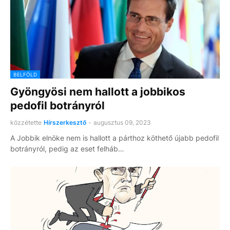
BELFÖLD
Gyöngyösi nem hallott a jobbikos
pedofil botrányról
közzétette
Hírszerkesztő
-
augusztus 09, 2023
A Jobbik elnöke nem is hallott a párthoz köthető újabb pedofil
botrányról, pedig az eset felháb…