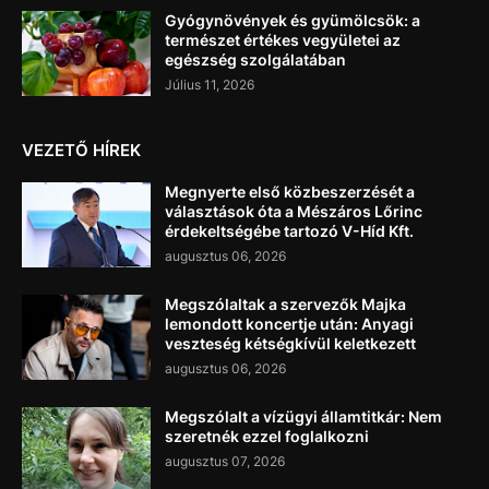
Gyógynövények és gyümölcsök: a
természet értékes vegyületei az
egészség szolgálatában
Július 11, 2026
VEZETŐ HÍREK
Megnyerte első közbeszerzését a
választások óta a Mészáros Lőrinc
érdekeltségébe tartozó V-Híd Kft.
augusztus 06, 2026
Megszólaltak a szervezők Majka
lemondott koncertje után: Anyagi
veszteség kétségkívül keletkezett
augusztus 06, 2026
Megszólalt a vízügyi államtitkár: Nem
szeretnék ezzel foglalkozni
augusztus 07, 2026