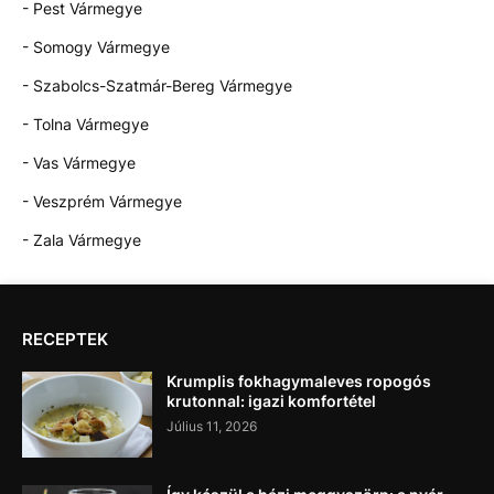
- Pest Vármegye
- Somogy Vármegye
- Szabolcs-Szatmár-Bereg Vármegye
- Tolna Vármegye
- Vas Vármegye
- Veszprém Vármegye
- Zala Vármegye
RECEPTEK
Krumplis fokhagymaleves ropogós
krutonnal: igazi komfortétel
Július 11, 2026