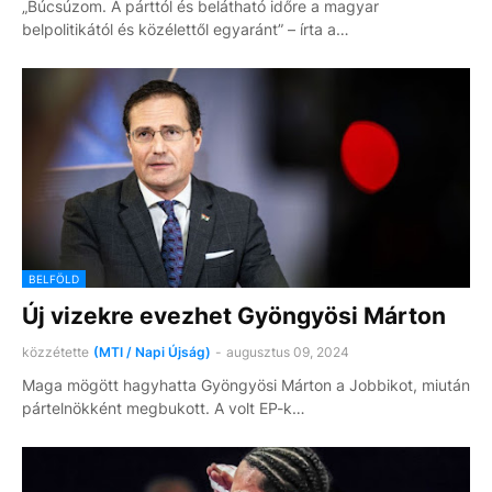
„Búcsúzom. A párttól és belátható időre a magyar
belpolitikától és közélettől egyaránt” – írta a…
BELFÖLD
Új vizekre evezhet Gyöngyösi Márton
közzétette
(MTI / Napi Újság)
-
augusztus 09, 2024
Maga mögött hagyhatta Gyöngyösi Márton a Jobbikot, miután
pártelnökként megbukott. A volt EP-k…