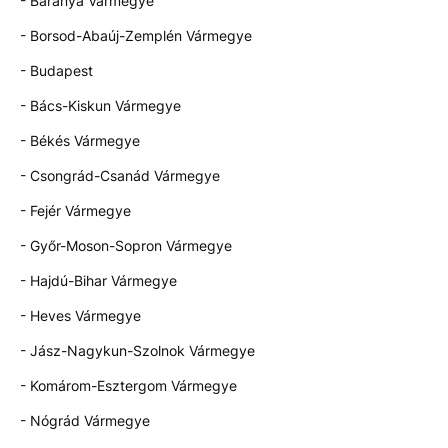
- Baranya Vármegye
- Borsod-Abaúj-Zemplén Vármegye
- Budapest
- Bács-Kiskun Vármegye
- Békés Vármegye
- Csongrád-Csanád Vármegye
- Fejér Vármegye
- Győr-Moson-Sopron Vármegye
- Hajdú-Bihar Vármegye
- Heves Vármegye
- Jász-Nagykun-Szolnok Vármegye
- Komárom-Esztergom Vármegye
- Nógrád Vármegye