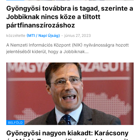
Gyöngyösi továbbra is tagad, szerinte a
Jobbiknak nincs köze a tiltott
pártfinanszírozáshoz
közzétette
(MTI / Napi Újság)
-
június 27, 2023
A Nemzeti Információs Központ (NIK) nyilvánosságra hozott
jelentéséből kiderül, hogy a Jobbiknak…
BELFÖLD
Gyöngyösi nagyon kiakadt: Karácsony