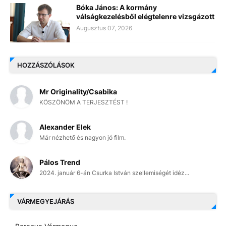
Bóka János: A kormány
válságkezelésből elégtelenre vizsgázott
Augusztus 07, 2026
HOZZÁSZÓLÁSOK
Mr Originality/Csabika
KÖSZÖNÖM A TERJESZTÉST !
Alexander Elek
Már nézhető és nagyon jó film.
Pálos Trend
2024. január 6-án Csurka István szellemiségét idéz...
VÁRMEGYEJÁRÁS