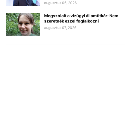
augusztus 06, 2026
Megszólalt a vízügyi államtitkár: Nem
szeretnék ezzel foglalkozni
augusztus 07, 2026