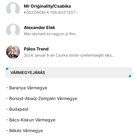
Mr Originality/Csabika
KÖSZÖNÖM A TERJESZTÉST !
Alexander Elek
Már nézhető és nagyon jó film.
Pálos Trend
2024. január 6-án Csurka István szellemiségét idéz...
VÁRMEGYEJÁRÁS
- Baranya Vármegye
- Borsod-Abaúj-Zemplén Vármegye
- Budapest
- Bács-Kiskun Vármegye
- Békés Vármegye