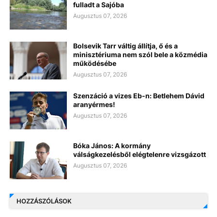
fulladt a Sajóba
Augusztus 07, 2026
Bolsevik Tarr váltig állítja, ő és a
minisztériuma nem szól bele a közmédia
működésébe
Augusztus 07, 2026
Szenzáció a vizes Eb-n: Betlehem Dávid
aranyérmes!
Augusztus 07, 2026
Bóka János: A kormány
válságkezelésből elégtelenre vizsgázott
Augusztus 07, 2026
HOZZÁSZÓLÁSOK