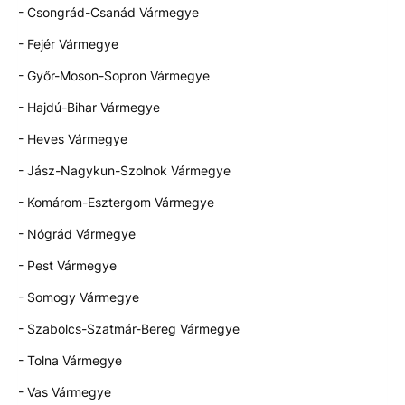
- Csongrád-Csanád Vármegye
- Fejér Vármegye
- Győr-Moson-Sopron Vármegye
- Hajdú-Bihar Vármegye
- Heves Vármegye
- Jász-Nagykun-Szolnok Vármegye
- Komárom-Esztergom Vármegye
- Nógrád Vármegye
- Pest Vármegye
- Somogy Vármegye
- Szabolcs-Szatmár-Bereg Vármegye
- Tolna Vármegye
- Vas Vármegye