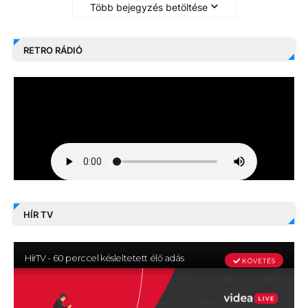
Több bejegyzés betöltése
RETRO RÁDIÓ
HÍR TV