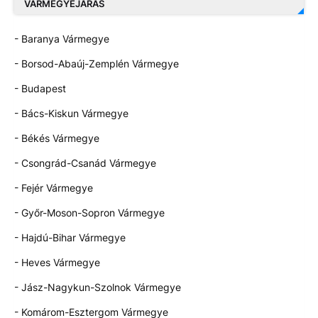
VÁRMEGYEJÁRÁS
- Baranya Vármegye
- Borsod-Abaúj-Zemplén Vármegye
- Budapest
- Bács-Kiskun Vármegye
- Békés Vármegye
- Csongrád-Csanád Vármegye
- Fejér Vármegye
- Győr-Moson-Sopron Vármegye
- Hajdú-Bihar Vármegye
- Heves Vármegye
- Jász-Nagykun-Szolnok Vármegye
- Komárom-Esztergom Vármegye