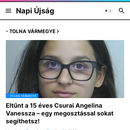
Napi Újság
- TOLNA VÁRMEGYE
- TOLNA VÁRMEGYE
Eltűnt a 15 éves Csurai Angelina
Vanessza – egy megosztással sokat
segíthetsz!