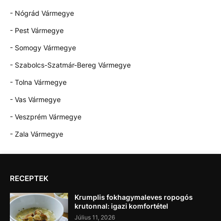
- Nógrád Vármegye
- Pest Vármegye
- Somogy Vármegye
- Szabolcs-Szatmár-Bereg Vármegye
- Tolna Vármegye
- Vas Vármegye
- Veszprém Vármegye
- Zala Vármegye
RECEPTEK
Krumplis fokhagymaleves ropogós
krutonnal: igazi komfortétel
Július 11, 2026