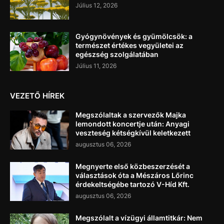
Július 12, 2026
Gyógynövények és gyümölcsök: a
természet értékes vegyületei az
egészség szolgálatában
Július 11, 2026
VEZETŐ HÍREK
Megszólaltak a szervezők Majka
lemondott koncertje után: Anyagi
veszteség kétségkívül keletkezett
augusztus 06, 2026
Megnyerte első közbeszerzését a
választások óta a Mészáros Lőrinc
érdekeltségébe tartozó V-Híd Kft.
augusztus 06, 2026
Megszólalt a vízügyi államtitkár: Nem