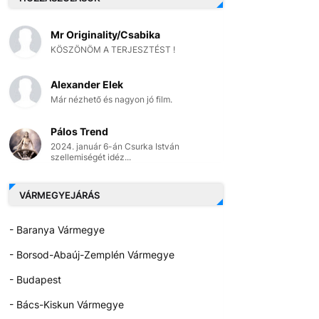
Mr Originality/Csabika
KÖSZÖNÖM A TERJESZTÉST !
Alexander Elek
Már nézhető és nagyon jó film.
Pálos Trend
2024. január 6-án Csurka István
szellemiségét idéz...
VÁRMEGYEJÁRÁS
- Baranya Vármegye
- Borsod-Abaúj-Zemplén Vármegye
- Budapest
- Bács-Kiskun Vármegye