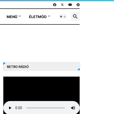
MENÜ
ÉLETMÓD
RETRO RÁDIÓ