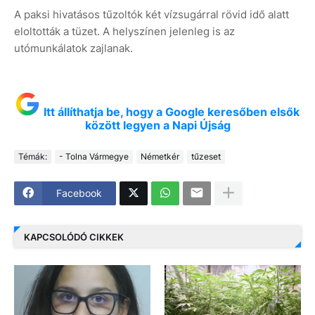
A paksi hivatásos tűzoltók két vízsugárral rövid idő alatt
eloltották a tüzet. A helyszínen jelenleg is az
utómunkálatok zajlanak.
Itt állíthatja be, hogy a Google keresőben elsők
között legyen a Napi Újság
Témák:
- Tolna Vármegye
Németkér
tűzeset
Facebook
KAPCSOLÓDÓ CIKKEK