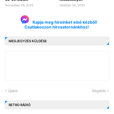
November 09, 2025
Október 30, 2025
Kapja meg híreinket első kézből!
Csatlakozzon hírcsatornánkhoz!
MEGJEGYZÉS KÜLDÉSE
Újabb
Régebbi
RETRO RÁDIÓ