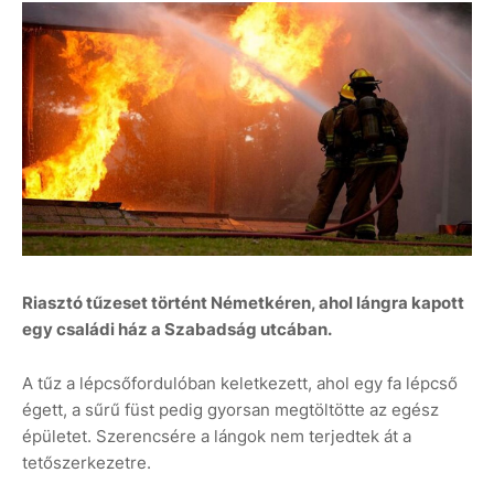
Riasztó tűzeset történt Németkéren, ahol lángra kapott
egy családi ház a Szabadság utcában.
A tűz a lépcsőfordulóban keletkezett, ahol egy fa lépcső
égett, a sűrű füst pedig gyorsan megtöltötte az egész
épületet. Szerencsére a lángok nem terjedtek át a
tetőszerkezetre.