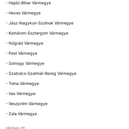
- Hajdú-Bihar Vármegye
- Heves Vármegye
- Jász-Nagykun-Szolnok Vármegye
- Komárom-Esztergom Vármegye
- Nógrád Vármegye
- Pest Vármegye
- Somogy Vármegye
- Szabolcs-Szatmár-Bereg Vármegye
- Tolna Vármegye
- Vas Vármegye
- Veszprém Vármegye
- Zala Vármegye
Hirdess itt