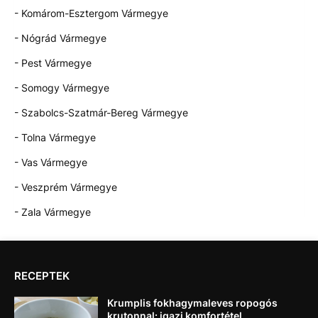
- Komárom-Esztergom Vármegye
- Nógrád Vármegye
- Pest Vármegye
- Somogy Vármegye
- Szabolcs-Szatmár-Bereg Vármegye
- Tolna Vármegye
- Vas Vármegye
- Veszprém Vármegye
- Zala Vármegye
RECEPTEK
Krumplis fokhagymaleves ropogós
krutonnal: igazi komfortétel