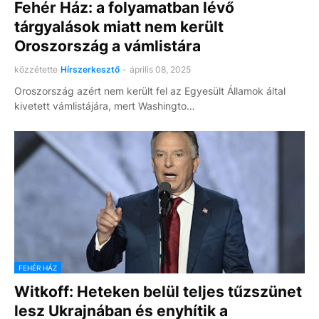
Fehér Ház: a folyamatban lévő
tárgyalások miatt nem került
Oroszország a vámlistára
közzétette
Hírszerkesztő
-
április 08, 2025
Oroszország azért nem került fel az Egyesült Államok által
kivetett vámlistájára, mert Washingto…
FEHÉR HÁZ
Witkoff: Heteken belül teljes tűzszünet
lesz Ukrajnában és enyhítik a