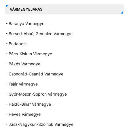
VÁRMEGYEJÁRÁS
- Baranya Vármegye
- Borsod-Abaúj-Zemplén Vármegye
- Budapest
- Bács-Kiskun Vármegye
- Békés Vármegye
- Csongrád-Csanád Vármegye
- Fejér Vármegye
- Győr-Moson-Sopron Vármegye
- Hajdú-Bihar Vármegye
- Heves Vármegye
- Jász-Nagykun-Szolnok Vármegye