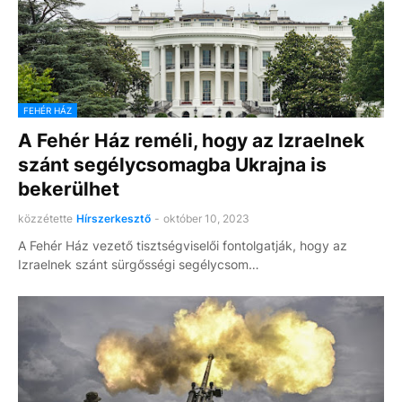
FEHÉR HÁZ
A Fehér Ház reméli, hogy az Izraelnek
szánt segélycsomagba Ukrajna is
bekerülhet
közzétette
Hírszerkesztő
-
október 10, 2023
A Fehér Ház vezető tisztségviselői fontolgatják, hogy az
Izraelnek szánt sürgősségi segélycsom…