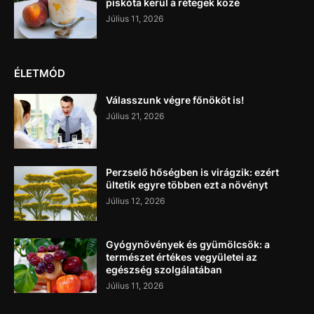
piskóta kerül a rétegek közé
Július 11, 2026
ÉLETMÓD
Válasszunk végre főnököt is!
Július 21, 2026
Perzselő hőségben is virágzik: ezért
ültetik egyre többen ezt a növényt
Július 12, 2026
Gyógynövények és gyümölcsök: a
természet értékes vegyületei az
egészség szolgálatában
Július 11, 2026