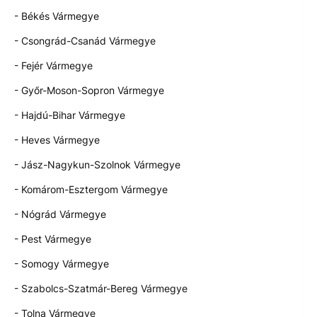
- Békés Vármegye
- Csongrád-Csanád Vármegye
- Fejér Vármegye
- Győr-Moson-Sopron Vármegye
- Hajdú-Bihar Vármegye
- Heves Vármegye
- Jász-Nagykun-Szolnok Vármegye
- Komárom-Esztergom Vármegye
- Nógrád Vármegye
- Pest Vármegye
- Somogy Vármegye
- Szabolcs-Szatmár-Bereg Vármegye
- Tolna Vármegye