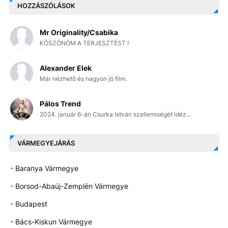
HOZZÁSZÓLÁSOK
Mr Originality/Csabika
KÖSZÖNÖM A TERJESZTÉST !
Alexander Elek
Már nézhető és nagyon jó film.
Pálos Trend
2024. január 6-án Csurka István szellemiségét idéz...
VÁRMEGYEJÁRÁS
- Baranya Vármegye
- Borsod-Abaúj-Zemplén Vármegye
- Budapest
- Bács-Kiskun Vármegye