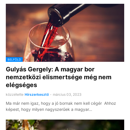
BELFÖLD
Gulyás Gergely: A magyar bor
nemzetközi elismertsége még nem
elégséges
közzétette
Hírszerkesztő
-
március 03, 2023
Ma már nem igaz, hogy a jó bornak nem kell cégér Ahhoz
képest, hogy milyen nagyszerűek a magyar…