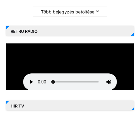
Több bejegyzés betöltése
RETRO RÁDIÓ
HÍR TV