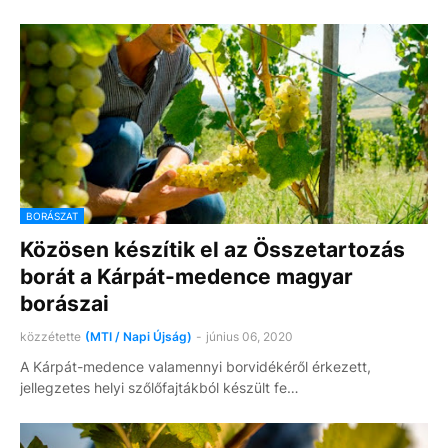
BORÁSZAT
Közösen készítik el az Összetartozás
borát a Kárpát-medence magyar
borászai
közzétette
(MTI / Napi Újság)
-
június 06, 2020
A Kárpát-medence valamennyi borvidékéről érkezett,
jellegzetes helyi szőlőfajtákból készült fe…