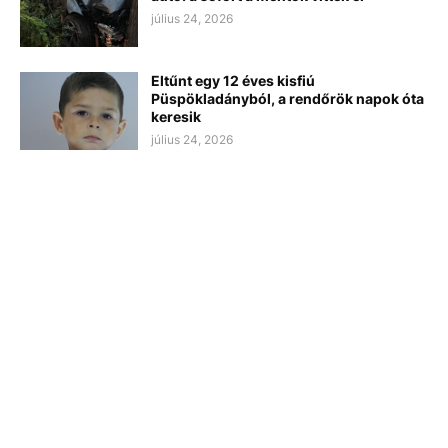
július 24, 2026
Eltűnt egy 12 éves kisfiú
Püspökladányból, a rendőrök napok óta
keresik
július 24, 2026