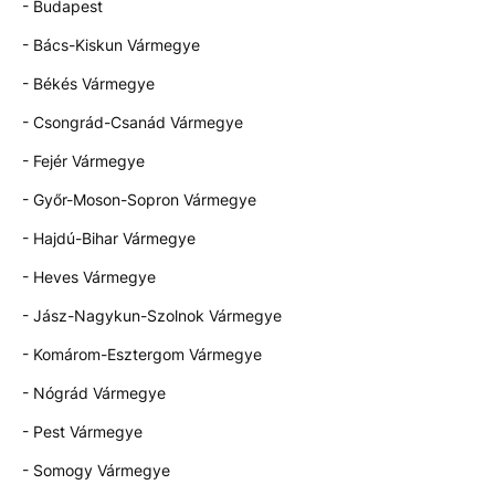
- Budapest
- Bács-Kiskun Vármegye
- Békés Vármegye
- Csongrád-Csanád Vármegye
- Fejér Vármegye
- Győr-Moson-Sopron Vármegye
- Hajdú-Bihar Vármegye
- Heves Vármegye
- Jász-Nagykun-Szolnok Vármegye
- Komárom-Esztergom Vármegye
- Nógrád Vármegye
- Pest Vármegye
- Somogy Vármegye