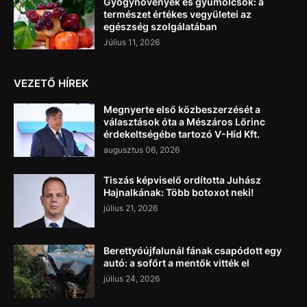
Gyógynövények és gyümölcsök: a
természet értékes vegyületei az
egészség szolgálatában
Július 11, 2026
VEZETŐ HÍREK
Megnyerte első közbeszerzését a
választások óta a Mészáros Lőrinc
érdekeltségébe tartozó V-Híd Kft.
augusztus 06, 2026
Tiszás képviselő ordította Juhász
Hajnalkának: Több botoxot neki!
július 21, 2026
Berettyóújfalunál fának csapódott egy
autó: a sofőrt a mentők vitték el
július 24, 2026