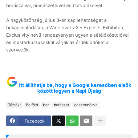
borászaival, pincészeteivel és borvidékeivel.
A nagyközönség július 8-án kap lehetőséget a
bekapcsolódásra, a Winelovers-X - Experts, Exhibiton,
Exclusivity nevű rendezvényen ugyanis sétálókóstolóval
és mesterkurzusokkal várják az érdeklődőket a
szervezők.
Itt állíthatja be, hogy a Google keresőben elsők
között legyen a Napi Újság
Témák:
Belföld
bor
borászat
gasztronómia
Facebook