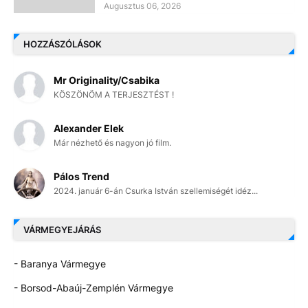
Augusztus 06, 2026
HOZZÁSZÓLÁSOK
Mr Originality/Csabika
KÖSZÖNÖM A TERJESZTÉST !
Alexander Elek
Már nézhető és nagyon jó film.
Pálos Trend
2024. január 6-án Csurka István szellemiségét idéz...
VÁRMEGYEJÁRÁS
- Baranya Vármegye
- Borsod-Abaúj-Zemplén Vármegye