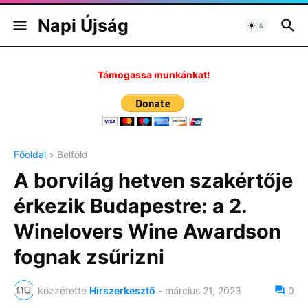
Napi Újság
Támogassa munkánkat!
Főoldal
Belföld
A borvilág hetven szakértője
érkezik Budapestre: a 2.
Winelovers Wine Awardson
fognak zsűrizni
közzétette
Hírszerkesztő
-
március 21, 2023
0