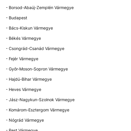
- Borsod-Abaúj-Zemplén Vármegye
- Budapest
- Bács-Kiskun Vármegye
- Békés Vármegye
- Csongrád-Csanád Vármegye
- Fejér Vármegye
- Győr-Moson-Sopron Vármegye
- Hajdú-Bihar Vármegye
- Heves Vármegye
- Jász-Nagykun-Szolnok Vármegye
- Komárom-Esztergom Vármegye
- Nógrád Vármegye
- Pest Vármegye