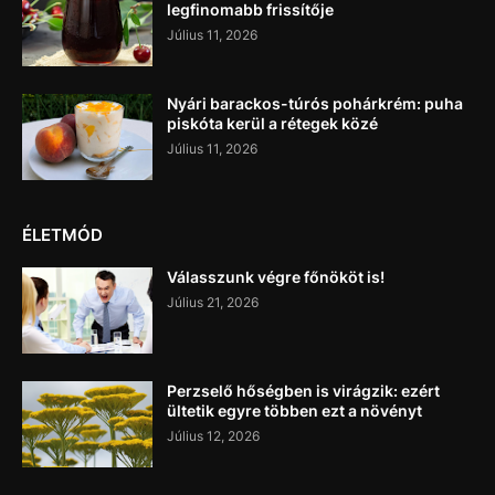
legfinomabb frissítője
Július 11, 2026
Nyári barackos-túrós pohárkrém: puha
piskóta kerül a rétegek közé
Július 11, 2026
ÉLETMÓD
Válasszunk végre főnököt is!
Július 21, 2026
Perzselő hőségben is virágzik: ezért
ültetik egyre többen ezt a növényt
Július 12, 2026