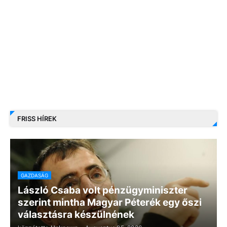
FRISS HÍREK
GAZDASÁG
László Csaba volt pénzügyminiszter
szerint mintha Magyar Péterék egy őszi
választásra készülnének