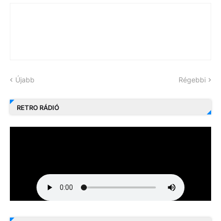
Újabb
Régebbi
RETRO RÁDIÓ