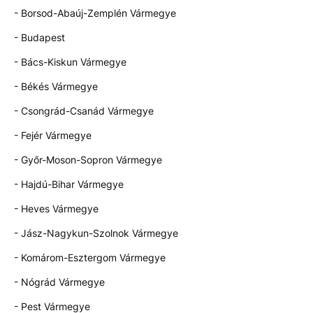
- Borsod-Abaúj-Zemplén Vármegye
- Budapest
- Bács-Kiskun Vármegye
- Békés Vármegye
- Csongrád-Csanád Vármegye
- Fejér Vármegye
- Győr-Moson-Sopron Vármegye
- Hajdú-Bihar Vármegye
- Heves Vármegye
- Jász-Nagykun-Szolnok Vármegye
- Komárom-Esztergom Vármegye
- Nógrád Vármegye
- Pest Vármegye