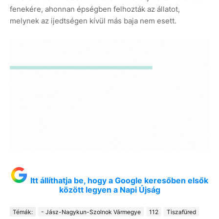
fenekére, ahonnan épségben felhozták az állatot,
melynek az ijedtségen kívül más baja nem esett.
Itt állíthatja be, hogy a Google keresőben elsők
között legyen a Napi Újság
Témák:
- Jász-Nagykun-Szolnok Vármegye
112
Tiszafüred