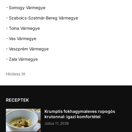
- Somogy Vármegye
- Szabolcs-Szatmár-Bereg Vármegye
- Tolna Vármegye
- Vas Vármegye
- Veszprém Vármegye
- Zala Vármegye
Hirdess itt
RECEPTEK
Krumplis fokhagymaleves ropogós
krutonnal: igazi komfortétel
Július 11, 2026