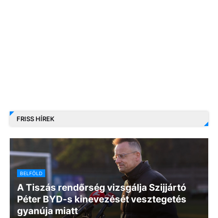
FRISS HÍREK
BELFÖLD
A Tiszás rendőrség vizsgálja Szijjártó
Péter BYD-s kinevezését vesztegetés
gyanúja miatt