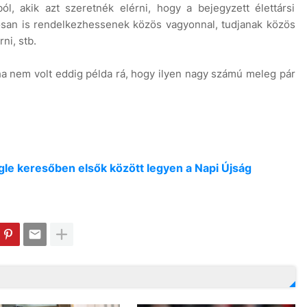
, akik azt szeretnék elérni, hogy a bejegyzett élettársi
osan is rendelkezhessenek közös vagyonnal, tudjanak közös
ni, stb.
 nem volt eddig példa rá, hogy ilyen nagy számú meleg pár
oogle keresőben elsők között legyen a Napi Újság