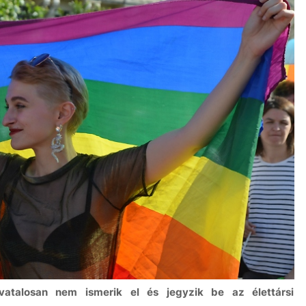
vatalosan nem ismerik el és jegyzik be az élettársi