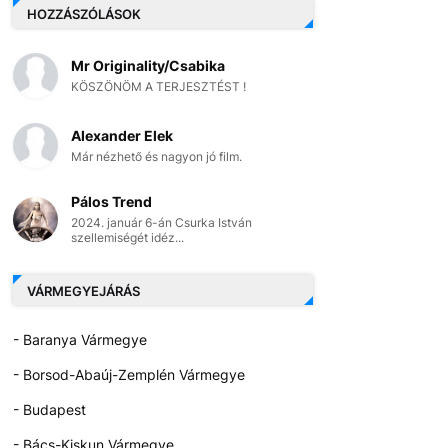
HOZZÁSZÓLÁSOK
Mr Originality/Csabika
KÖSZÖNÖM A TERJESZTÉST !
Alexander Elek
Már nézhető és nagyon jó film.
Pálos Trend
2024. január 6-án Csurka István
szellemiségét idéz...
VÁRMEGYEJÁRÁS
- Baranya Vármegye
- Borsod-Abaúj-Zemplén Vármegye
- Budapest
- Bács-Kiskun Vármegye