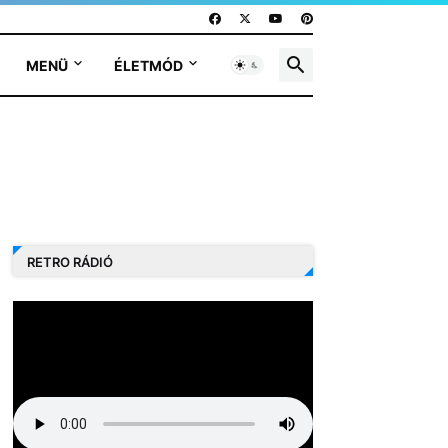
MENÜ
ÉLETMÓD
RETRO RÁDIÓ