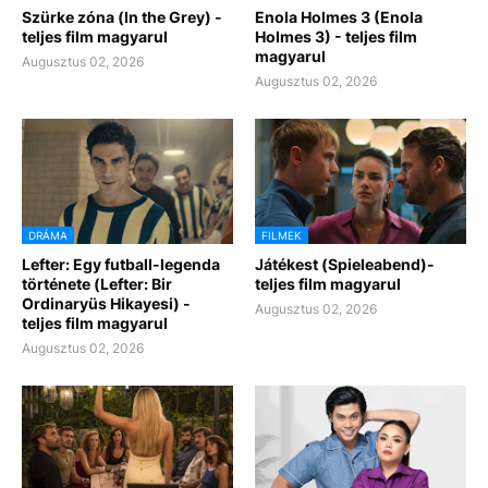
Szürke zóna (In the Grey) -
Enola Holmes 3 (Enola
teljes film magyarul
Holmes 3) - teljes film
magyarul
Augusztus 02, 2026
Augusztus 02, 2026
DRÁMA
FILMEK
Lefter: Egy futball-legenda
Játékest (Spieleabend)-
története (Lefter: Bir
teljes film magyarul
Ordinaryüs Hikayesi) -
Augusztus 02, 2026
teljes film magyarul
Augusztus 02, 2026