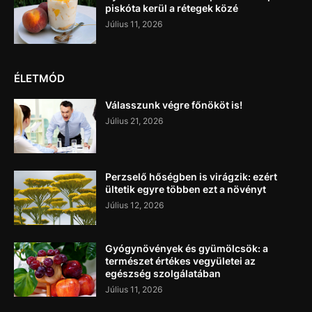
piskóta kerül a rétegek közé
Július 11, 2026
ÉLETMÓD
Válasszunk végre főnököt is!
Július 21, 2026
Perzselő hőségben is virágzik: ezért
ültetik egyre többen ezt a növényt
Július 12, 2026
Gyógynövények és gyümölcsök: a
természet értékes vegyületei az
egészség szolgálatában
Július 11, 2026