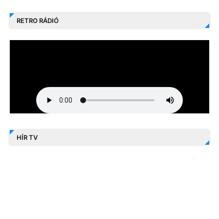
RETRO RÁDIÓ
HÍR TV