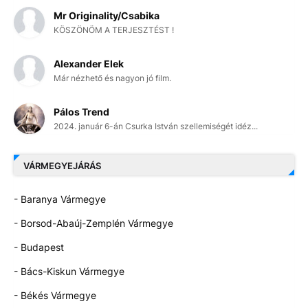
Mr Originality/Csabika
KÖSZÖNÖM A TERJESZTÉST !
Alexander Elek
Már nézhető és nagyon jó film.
Pálos Trend
2024. január 6-án Csurka István szellemiségét idéz...
VÁRMEGYEJÁRÁS
- Baranya Vármegye
- Borsod-Abaúj-Zemplén Vármegye
- Budapest
- Bács-Kiskun Vármegye
- Békés Vármegye