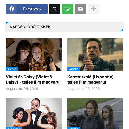
Facebook
KAPCSOLÓDÓ CIKKEK
AKCIÓ
AKCIÓ
Violet és Daisy (Violet &
Konstrukció (Hypnotic) -
Daisy) - teljes film magyarul
teljes film magyarul
Augusztus 06, 2026
Augusztus 06, 2026