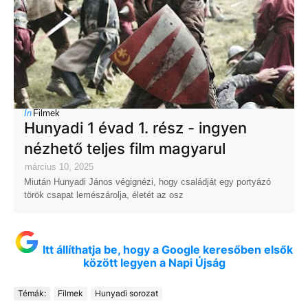
In
Filmek
Hunyadi 1 évad 1. rész - ingyen
nézhető teljes film magyarul
március 10, 2025
Miután Hunyadi János végignézi, hogy családját egy portyázó
török csapat lemészárolja, életét az osz
Itt állíthatja be, hogy a Google keresőben elsők
között legyen a Napi Újság
Témák:
Filmek
Hunyadi sorozat