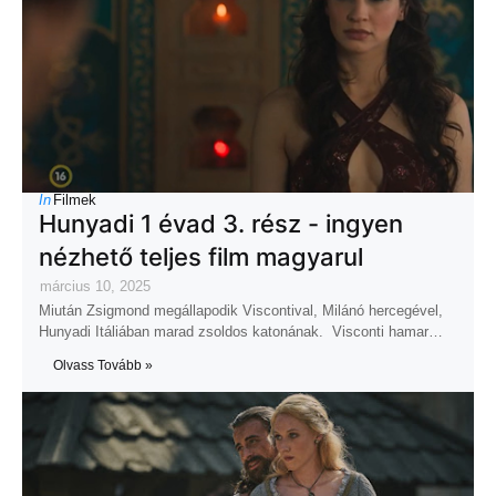
In
Filmek
Hunyadi 1 évad 3. rész - ingyen
nézhető teljes film magyarul
március 10, 2025
Miután Zsigmond megállapodik Viscontival, Milánó hercegével,
Hunyadi Itáliában marad zsoldos katonának. Visconti hamar…
Olvass Tovább »