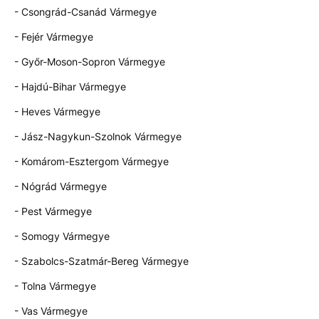
- Csongrád-Csanád Vármegye
- Fejér Vármegye
- Győr-Moson-Sopron Vármegye
- Hajdú-Bihar Vármegye
- Heves Vármegye
- Jász-Nagykun-Szolnok Vármegye
- Komárom-Esztergom Vármegye
- Nógrád Vármegye
- Pest Vármegye
- Somogy Vármegye
- Szabolcs-Szatmár-Bereg Vármegye
- Tolna Vármegye
- Vas Vármegye