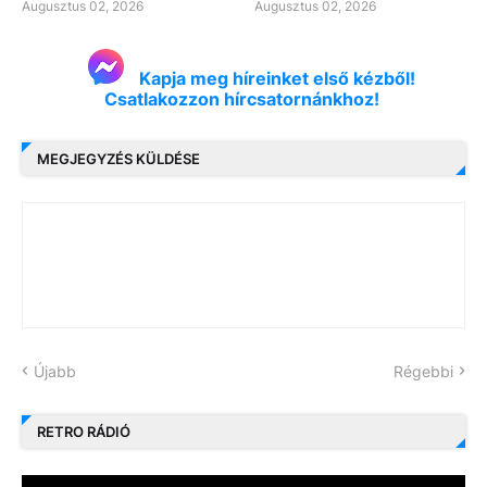
Augusztus 02, 2026
Augusztus 02, 2026
Kapja meg híreinket első kézből!
Csatlakozzon hírcsatornánkhoz!
MEGJEGYZÉS KÜLDÉSE
Újabb
Régebbi
RETRO RÁDIÓ