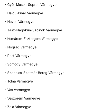
- Győr-Moson-Sopron Vármegye
- Hajdú-Bihar Vármegye
- Heves Vármegye
- Jász-Nagykun-Szolnok Vármegye
- Komárom-Esztergom Vármegye
- Nógrád Vármegye
- Pest Vármegye
- Somogy Vármegye
- Szabolcs-Szatmár-Bereg Vármegye
- Tolna Vármegye
- Vas Vármegye
- Veszprém Vármegye
- Zala Vármegye