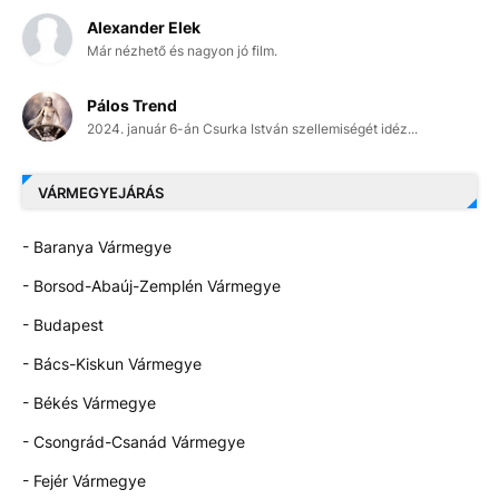
Alexander Elek
Már nézhető és nagyon jó film.
Pálos Trend
2024. január 6-án Csurka István szellemiségét idéz...
VÁRMEGYEJÁRÁS
- Baranya Vármegye
- Borsod-Abaúj-Zemplén Vármegye
- Budapest
- Bács-Kiskun Vármegye
- Békés Vármegye
- Csongrád-Csanád Vármegye
- Fejér Vármegye