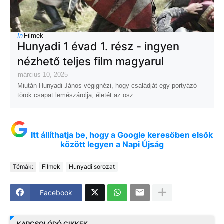
In
Filmek
Hunyadi 1 évad 1. rész - ingyen
nézhető teljes film magyarul
március 10, 2025
Miután Hunyadi János végignézi, hogy családját egy portyázó
török csapat lemészárolja, életét az osz
Itt állíthatja be, hogy a Google keresőben elsők
között legyen a Napi Újság
Témák:
Filmek
Hunyadi sorozat
Facebook