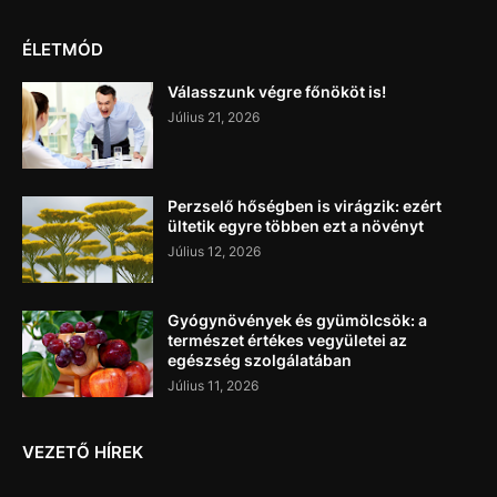
ÉLETMÓD
Válasszunk végre főnököt is!
Július 21, 2026
Perzselő hőségben is virágzik: ezért
ültetik egyre többen ezt a növényt
Július 12, 2026
Gyógynövények és gyümölcsök: a
természet értékes vegyületei az
egészség szolgálatában
Július 11, 2026
VEZETŐ HÍREK