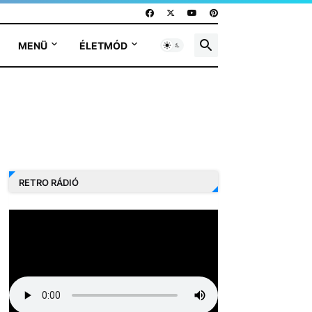
MENÜ
ÉLETMÓD
RETRO RÁDIÓ