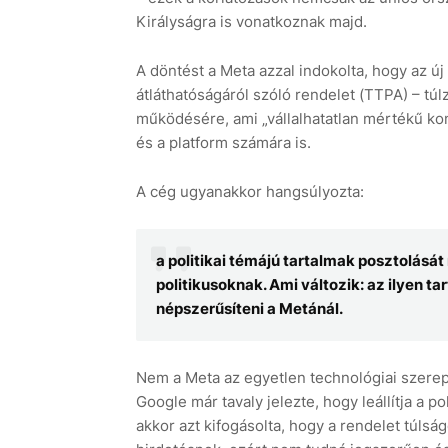
Királyságra is vonatkoznak majd.
A döntést a Meta azzal indokolta, hogy az új
átláthatóságáról szóló rendelet (TTPA) – tú
működésére, ami „vállalhatatlan mértékű ko
és a platform számára is.
A cég ugyanakkor hangsúlyozta:
a politikai témájú tartalmak posztolását
politikusoknak. Ami változik: az ilyen t
népszerűsíteni a Metánál.
Nem a Meta az egyetlen technológiai szerepl
Google már tavaly jelezte, hogy leállítja a p
akkor azt kifogásolta, hogy a rendelet túlság