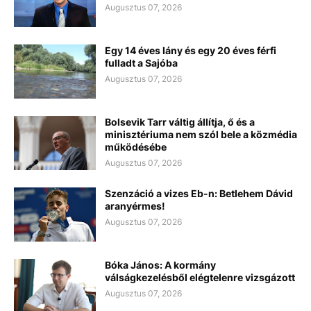
Augusztus 07, 2026
Egy 14 éves lány és egy 20 éves férfi
fulladt a Sajóba
Augusztus 07, 2026
Bolsevik Tarr váltig állítja, ő és a
minisztériuma nem szól bele a közmédia
működésébe
Augusztus 07, 2026
Szenzáció a vizes Eb-n: Betlehem Dávid
aranyérmes!
Augusztus 07, 2026
Bóka János: A kormány
válságkezelésből elégtelenre vizsgázott
Augusztus 07, 2026