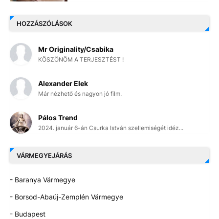
HOZZÁSZÓLÁSOK
Mr Originality/Csabika
KÖSZÖNÖM A TERJESZTÉST !
Alexander Elek
Már nézhető és nagyon jó film.
Pálos Trend
2024. január 6-án Csurka István szellemiségét idéz...
VÁRMEGYEJÁRÁS
- Baranya Vármegye
- Borsod-Abaúj-Zemplén Vármegye
- Budapest