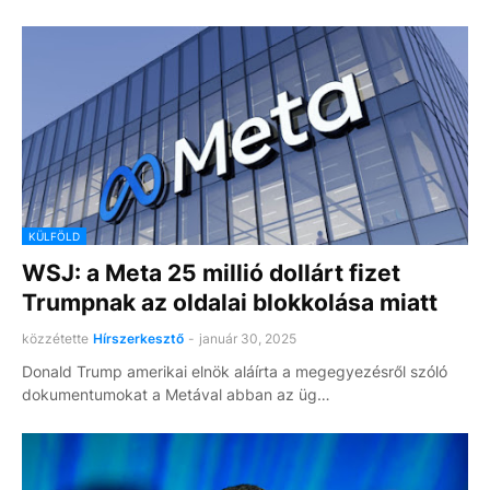
KÜLFÖLD
WSJ: a Meta 25 millió dollárt fizet
Trumpnak az oldalai blokkolása miatt
közzétette
Hírszerkesztő
-
január 30, 2025
Donald Trump amerikai elnök aláírta a megegyezésről szóló
dokumentumokat a Metával abban az üg…