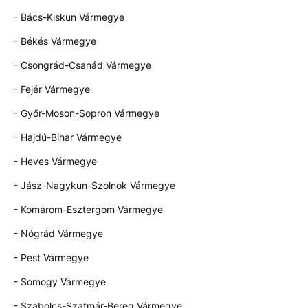
- Bács-Kiskun Vármegye
- Békés Vármegye
- Csongrád-Csanád Vármegye
- Fejér Vármegye
- Győr-Moson-Sopron Vármegye
- Hajdú-Bihar Vármegye
- Heves Vármegye
- Jász-Nagykun-Szolnok Vármegye
- Komárom-Esztergom Vármegye
- Nógrád Vármegye
- Pest Vármegye
- Somogy Vármegye
- Szabolcs-Szatmár-Bereg Vármegye