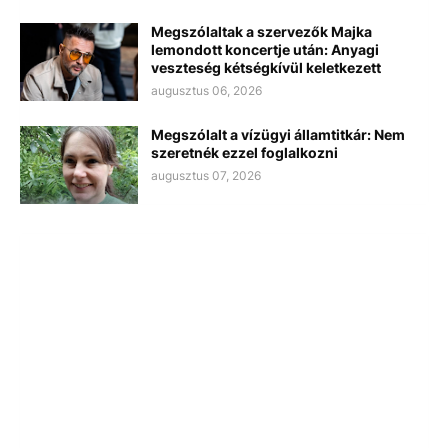
Megszólaltak a szervezők Majka
lemondott koncertje után: Anyagi
veszteség kétségkívül keletkezett
augusztus 06, 2026
Megszólalt a vízügyi államtitkár: Nem
szeretnék ezzel foglalkozni
augusztus 07, 2026