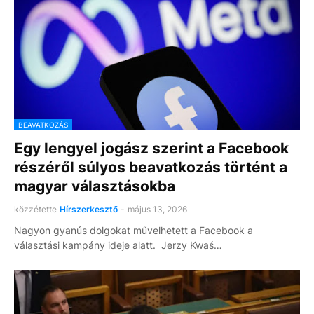
BEAVATKOZÁS
Egy lengyel jogász szerint a Facebook
részéről súlyos beavatkozás történt a
magyar választásokba
közzétette
Hírszerkesztő
-
május 13, 2026
Nagyon gyanús dolgokat művelhetett a Facebook a
választási kampány ideje alatt. Jerzy Kwaś…