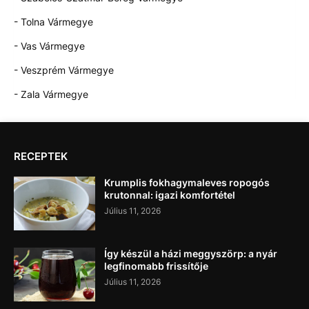
- Tolna Vármegye
- Vas Vármegye
- Veszprém Vármegye
- Zala Vármegye
RECEPTEK
Krumplis fokhagymaleves ropogós
krutonnal: igazi komfortétel
Július 11, 2026
Így készül a házi meggyszörp: a nyár
legfinomabb frissítője
Július 11, 2026