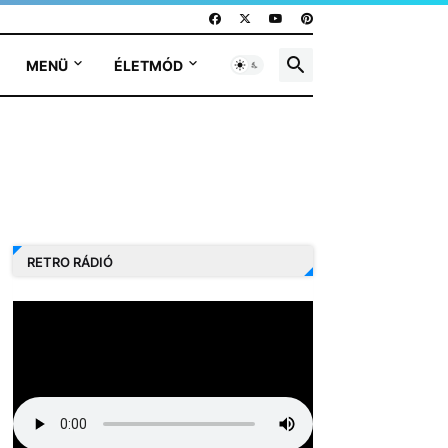
MENÜ
ÉLETMÓD
RETRO RÁDIÓ