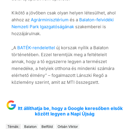
Kikötő a jövőben csak olyan helyen létesülhet, ahol
ahhoz az
Agrárminisztérium
és a
Balaton-felvidéki
Nemzeti Park Igazgatóságának
szakemberei is
hozzájárulnak.
„A
BATÉK-rendelettel
új korszak nyílik a Balaton
történetében. Ezzel teremtjük meg a feltételeit
annak, hogy a tó egyszerre legyen a természet
menedéke, a helyiek otthona és mindenki számára
elérhető élmény” – fogalmazott Lánszki Regő a
közlemény szerint, amit az MTI összegzett.
Itt állíthatja be, hogy a Google keresőben elsők
között legyen a Napi Újság
Témák:
Balaton
Belföld
Orbán Viktor