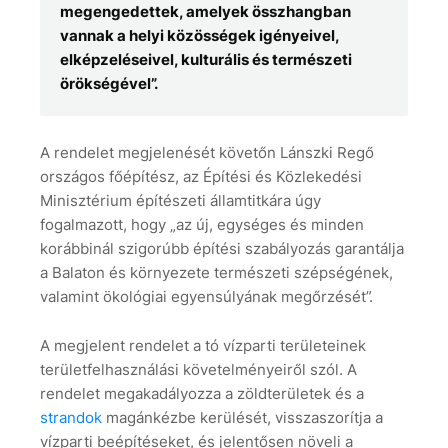
megengedettek, amelyek összhangban
vannak a helyi közösségek igényeivel,
elképzeléseivel, kulturális és természeti
örökségével”.
A rendelet megjelenését követőn Lánszki Regő
országos főépítész, az Építési és Közlekedési
Minisztérium építészeti államtitkára úgy
fogalmazott, hogy „az új, egységes és minden
korábbinál szigorúbb építési szabályozás garantálja
a Balaton és környezete természeti szépségének,
valamint ökológiai egyensúlyának megőrzését”.
A megjelent rendelet a tó vízparti területeinek
területfelhasználási követelményeiről szól. A
rendelet megakadályozza a zöldterületek és a
strandok
magánkézbe kerülését, visszaszorítja a
vízparti beépítéseket, és jelentősen növeli a