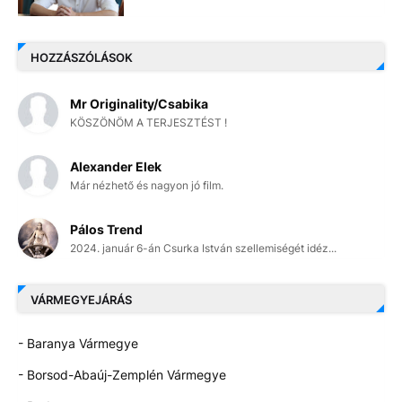
HOZZÁSZÓLÁSOK
Mr Originality/Csabika
KÖSZÖNÖM A TERJESZTÉST !
Alexander Elek
Már nézhető és nagyon jó film.
Pálos Trend
2024. január 6-án Csurka István szellemiségét idéz...
VÁRMEGYEJÁRÁS
- Baranya Vármegye
- Borsod-Abaúj-Zemplén Vármegye