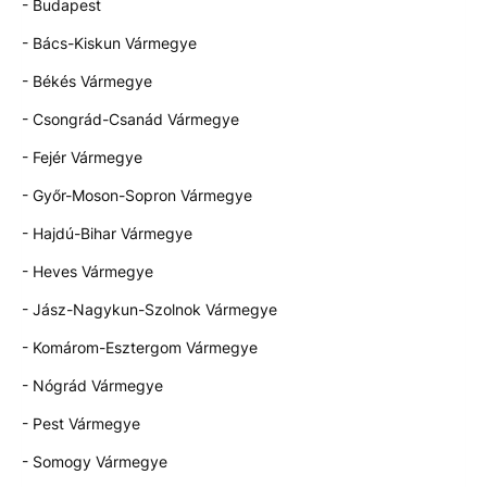
- Budapest
- Bács-Kiskun Vármegye
- Békés Vármegye
- Csongrád-Csanád Vármegye
- Fejér Vármegye
- Győr-Moson-Sopron Vármegye
- Hajdú-Bihar Vármegye
- Heves Vármegye
- Jász-Nagykun-Szolnok Vármegye
- Komárom-Esztergom Vármegye
- Nógrád Vármegye
- Pest Vármegye
- Somogy Vármegye