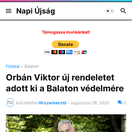
Napi Újság
Támogassa munkánkat!
Főoldal
Balaton
Orbán Viktor új rendeletet
adott ki a Balaton védelmére
közzétette
Hírszerkesztő
-
augusztus 28, 2025
0