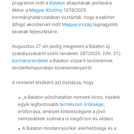
programot indít a
Balaton
állapotának javítására.
Akkor a
Magyar Közlöny
1278/2025
kormányhatározatában tisztázták, hogy a kabinet
átfogó akciótervet indít
Magyarország
legnagyobb
tavának fejlesztésére.
Augusztus 27-én pedig megjelent a Balaton új
szabályozásáról szóló rendelet: 287/2025. (VIII. 27.)
kormányrendelet
a Balaton vízparti területeinek
területfelhasználási követelményeiről.
A rendelet elsőként azt tisztázza, hogy
„a Balaton pótolhatatlan nemzeti kincs, hazánk
egyik legfontosabb
természeti öröksége
,
erőforrása, amelyet kötelességünk a jövő
nemzedékek számára is megőrizni és védeni.
A Balaton mindannyiunké: elérhetősége és a