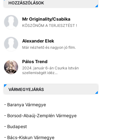
HOZZÁSZÓLÁSOK
Mr Originality/Csabika
KÖSZÖNÖM A TERJESZTÉST !
Alexander Elek
Már nézhető és nagyon jó film.
Pálos Trend
2024. január 6-án Csurka István
szellemiségét idéz...
VÁRMEGYEJÁRÁS
- Baranya Vármegye
- Borsod-Abaúj-Zemplén Vármegye
- Budapest
- Bács-Kiskun Vármegye