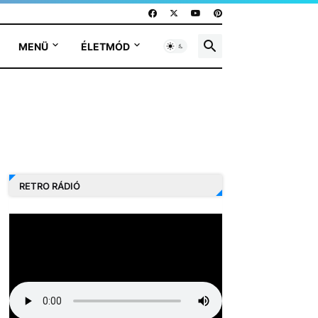
MENÜ
ÉLETMÓD
RETRO RÁDIÓ