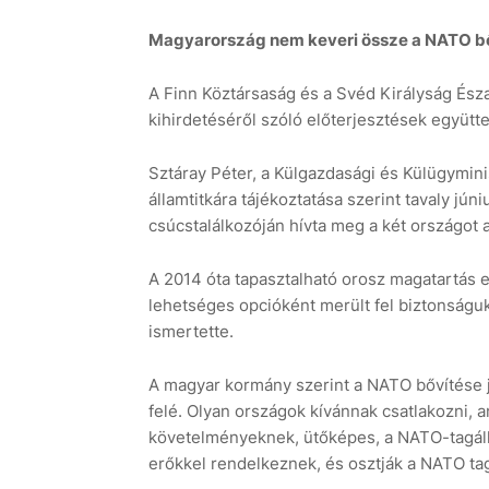
Magyarország nem keveri össze a NATO bő
A Finn Köztársaság és a Svéd Királyság Ész
kihirdetéséről szóló előterjesztések együttes
Sztáray Péter, a Külgazdasági és Külügymini
államtitkára tájékoztatása szerint tavaly j
csúcstalálkozóján hívta meg a két országot 
A 2014 óta tapasztalható orosz magatartá
lehetséges opcióként merült fel biztonságuk 
ismertette.
A magyar kormány szerint a NATO bővítése j
felé. Olyan országok kívánnak csatlakozni,
követelményeknek, ütőképes, a NATO-tagál
erőkkel rendelkeznek, és osztják a NATO tagá