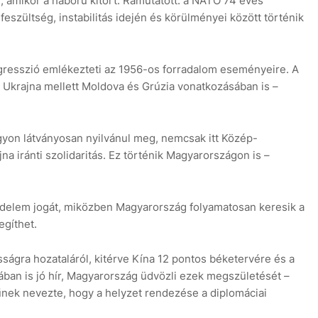
 amikor a háború kitört. Rámutatott: a NATO 74 éves
eszültség, instabilitás idején és körülményei között történik
gresszió emlékezteti az 1956-os forradalom eseményeire. A
i, Ukrajna mellett Moldova és Grúzia vonatkozásában is –
gyon látványosan nyilvánul meg, nemcsak itt Közép-
a iránti szolidaritás. Ez történik Magyarországon is –
delem jogát, miközben Magyarország folyamatosan keresik a
egíthet.
sságra hozataláról, kitérve Kína 12 pontos béketervére és a
ában is jó hír, Magyarország üdvözli ezek megszületését –
űnek nevezte, hogy a helyzet rendezése a diplomáciai