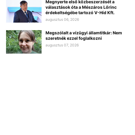
Megnyerte első közbeszerzését a
választások óta a Mészáros Lőrinc
érdekeltségébe tartozó V-Híd Kft.
augusztus 06, 2026
Megszólalt a vízügyi államtitkár: Nem
szeretnék ezzel foglalkozni
augusztus 07, 2026