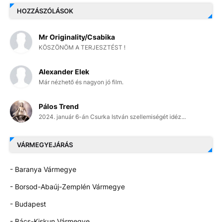
HOZZÁSZÓLÁSOK
Mr Originality/Csabika
KÖSZÖNÖM A TERJESZTÉST !
Alexander Elek
Már nézhető és nagyon jó film.
Pálos Trend
2024. január 6-án Csurka István szellemiségét idéz...
VÁRMEGYEJÁRÁS
- Baranya Vármegye
- Borsod-Abaúj-Zemplén Vármegye
- Budapest
- Bács-Kiskun Vármegye