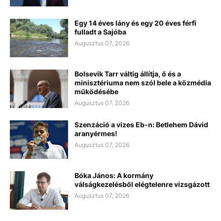
Egy 14 éves lány és egy 20 éves férfi
fulladt a Sajóba
Augusztus 07, 2026
Bolsevik Tarr váltig állítja, ő és a
minisztériuma nem szól bele a közmédia
működésébe
Augusztus 07, 2026
Szenzáció a vizes Eb-n: Betlehem Dávid
aranyérmes!
Augusztus 07, 2026
Bóka János: A kormány
válságkezelésből elégtelenre vizsgázott
Augusztus 07, 2026