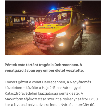
Péntek este történt tragédia Debrecenben. A
vonatgázolásban egy ember életét vesztette.
Embert gázolt a vonat Debrecenben, a Nagyállomás
közelében - közölte a Hajdú-Bihar Vármegyei
Katasztrófavédelmi Igazgatóság péntek este. A
MÁVInform tájékoztatása szerint a Nyíregyházáról 17:30-
kor a Nyugati pályaudvarra indult Nyírség InterCity (IC