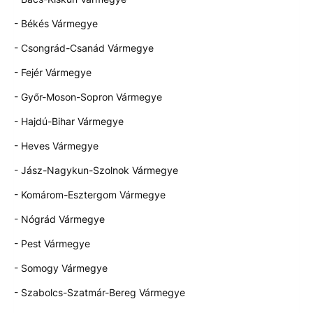
- Békés Vármegye
- Csongrád-Csanád Vármegye
- Fejér Vármegye
- Győr-Moson-Sopron Vármegye
- Hajdú-Bihar Vármegye
- Heves Vármegye
- Jász-Nagykun-Szolnok Vármegye
- Komárom-Esztergom Vármegye
- Nógrád Vármegye
- Pest Vármegye
- Somogy Vármegye
- Szabolcs-Szatmár-Bereg Vármegye