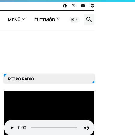
MENÜ
ÉLETMÓD
RETRO RÁDIÓ