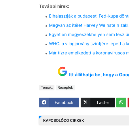
További hírek:
Elhalasztják a budapesti Fed-kupa dön
Megvan az ítélet Harvey Weinstein zak
Egyetlen megyeszékhelyen sem lesz ün
WHO: a világjárvány szintjére lépett a 
Már tízre emelkedett a koronavírusos
Itt állíthatja be, hogy a G
Témák:
Receptek
Facebook
Twitter
KAPCSOLÓDÓ CIKKEK