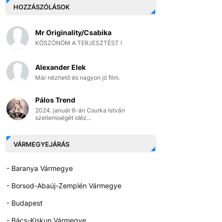
HOZZÁSZÓLÁSOK
Mr Originality/Csabika
KÖSZÖNÖM A TERJESZTÉST !
Alexander Elek
Már nézhető és nagyon jó film.
Pálos Trend
2024. január 6-án Csurka István
szellemiségét idéz...
VÁRMEGYEJÁRÁS
- Baranya Vármegye
- Borsod-Abaúj-Zemplén Vármegye
- Budapest
- Bács-Kiskun Vármegye