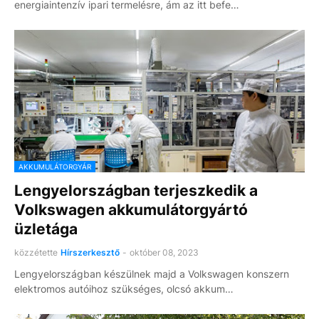
energiaintenzív ipari termelésre, ám az itt befe…
AKKUMULÁTORGYÁR
Lengyelországban terjeszkedik a
Volkswagen akkumulátorgyártó
üzletága
közzétette
Hírszerkesztő
-
október 08, 2023
Lengyelországban készülnek majd a Volkswagen konszern
elektromos autóihoz szükséges, olcsó akkum…