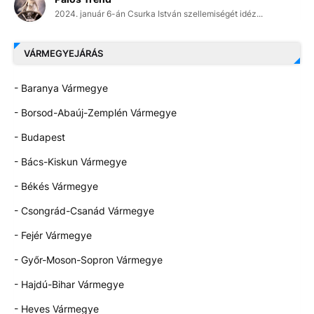
2024. január 6-án Csurka István szellemiségét idéz...
VÁRMEGYEJÁRÁS
- Baranya Vármegye
- Borsod-Abaúj-Zemplén Vármegye
- Budapest
- Bács-Kiskun Vármegye
- Békés Vármegye
- Csongrád-Csanád Vármegye
- Fejér Vármegye
- Győr-Moson-Sopron Vármegye
- Hajdú-Bihar Vármegye
- Heves Vármegye