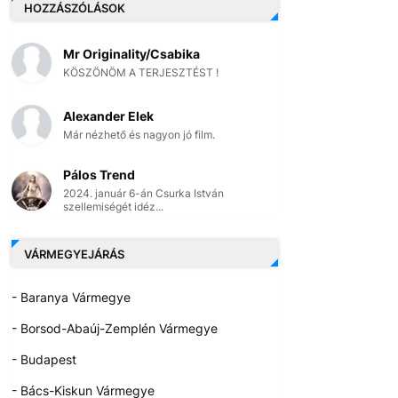
HOZZÁSZÓLÁSOK
Mr Originality/Csabika
KÖSZÖNÖM A TERJESZTÉST !
Alexander Elek
Már nézhető és nagyon jó film.
Pálos Trend
2024. január 6-án Csurka István
szellemiségét idéz...
VÁRMEGYEJÁRÁS
- Baranya Vármegye
- Borsod-Abaúj-Zemplén Vármegye
- Budapest
- Bács-Kiskun Vármegye