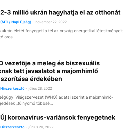
-3 millió ukrán hagyhatja el az otthonát
(MTI / Napi Újság)
-
november 22, 2022
 ukrán életét fenyegeti a tél az ország energetikai létesítményeit
ító oros…
 vezetője a meleg és biszexuális
knak tett javaslatot a majomhimlő
aszorítása érdekében
Hírszerkesztő
-
július 28, 2022
égügyi Világszervezet (WHO) adatai szerint a majomhimlő-
edések „túlnyomó többsé…
Új koronavírus-variánsok fenyegetnek
Hírszerkesztő
-
június 20, 2022