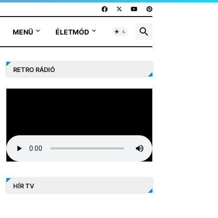
MENÜ
ÉLETMÓD
RETRO RÁDIÓ
HÍR TV