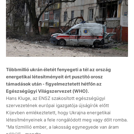
Többmillió ukrán életét fenyegeti a tél az ország
energetikai létesítményeit ért pusztító orosz
támadások után - figyelmeztetett hétfőn az
Egészségügyi Világszervezet (WHO).
Hans Kluge, az ENSZ szakosított egészségügyi
szervezetének európai igazgatója újságírók előtt
Kijevben emlékeztetett, hogy Ukrajna energetikai
létesítményeinek a fele rongálódott meg vagy dőlt romba.
"Ma tízmillió ember, a lakosság egynegyede van áram