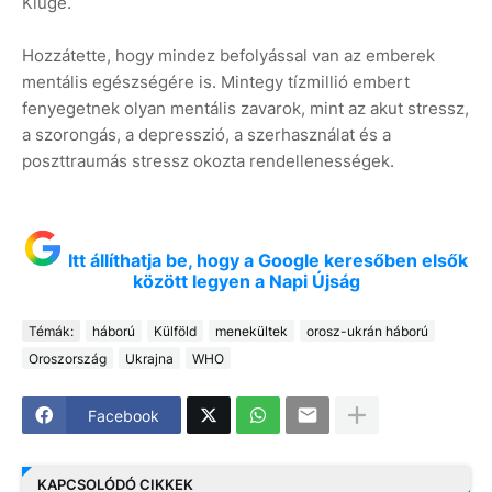
Kluge.
Hozzátette, hogy mindez befolyással van az emberek
mentális egészségére is. Mintegy tízmillió embert
fenyegetnek olyan mentális zavarok, mint az akut stressz,
a szorongás, a depresszió, a szerhasználat és a
poszttraumás stressz okozta rendellenességek.
Itt állíthatja be, hogy a Google keresőben elsők
között legyen a Napi Újság
Témák:
háború
Külföld
menekültek
orosz-ukrán háború
Oroszország
Ukrajna
WHO
Facebook
KAPCSOLÓDÓ CIKKEK