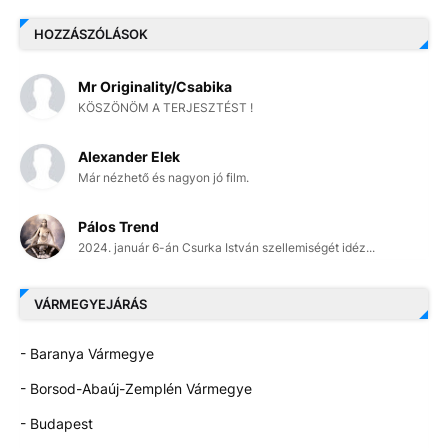
HOZZÁSZÓLÁSOK
Mr Originality/Csabika
KÖSZÖNÖM A TERJESZTÉST !
Alexander Elek
Már nézhető és nagyon jó film.
Pálos Trend
2024. január 6-án Csurka István szellemiségét idéz...
VÁRMEGYEJÁRÁS
- Baranya Vármegye
- Borsod-Abaúj-Zemplén Vármegye
- Budapest