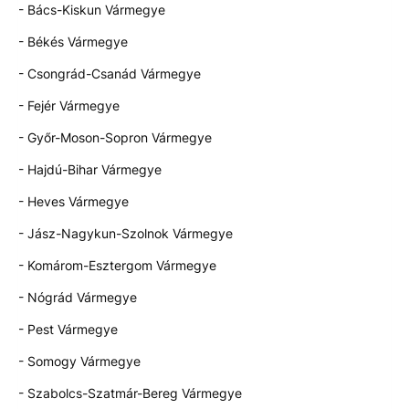
- Bács-Kiskun Vármegye
- Békés Vármegye
- Csongrád-Csanád Vármegye
- Fejér Vármegye
- Győr-Moson-Sopron Vármegye
- Hajdú-Bihar Vármegye
- Heves Vármegye
- Jász-Nagykun-Szolnok Vármegye
- Komárom-Esztergom Vármegye
- Nógrád Vármegye
- Pest Vármegye
- Somogy Vármegye
- Szabolcs-Szatmár-Bereg Vármegye