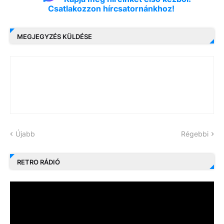
Csatlakozzon hírcsatornánkhoz!
MEGJEGYZÉS KÜLDÉSE
Újabb
Régebbi
RETRO RÁDIÓ