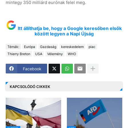
mintegy 350 milliárd eurónak felel meg.
Itt állíthatja be, hogy a Google keresőben elsők
között legyen a Napi Újság
Témák:
Európa
Gazdaság
kereskedelem
piac
Thierry Breton
USA
Vélemény
WHO
Facebook
KAPCSOLÓDÓ CIKKEK