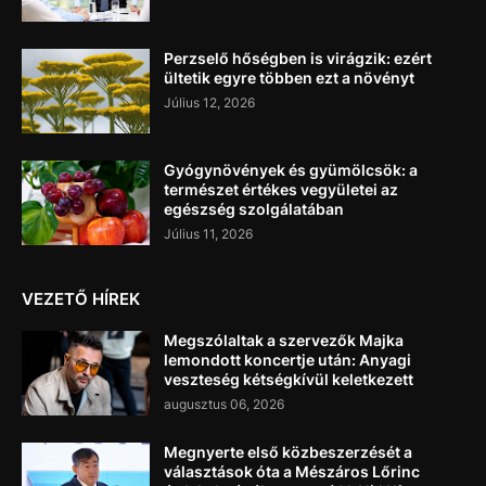
Perzselő hőségben is virágzik: ezért
ültetik egyre többen ezt a növényt
Július 12, 2026
Gyógynövények és gyümölcsök: a
természet értékes vegyületei az
egészség szolgálatában
Július 11, 2026
VEZETŐ HÍREK
Megszólaltak a szervezők Majka
lemondott koncertje után: Anyagi
veszteség kétségkívül keletkezett
augusztus 06, 2026
Megnyerte első közbeszerzését a
választások óta a Mészáros Lőrinc