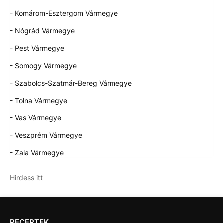
- Komárom-Esztergom Vármegye
- Nógrád Vármegye
- Pest Vármegye
- Somogy Vármegye
- Szabolcs-Szatmár-Bereg Vármegye
- Tolna Vármegye
- Vas Vármegye
- Veszprém Vármegye
- Zala Vármegye
Hirdess itt
RECEPTEK