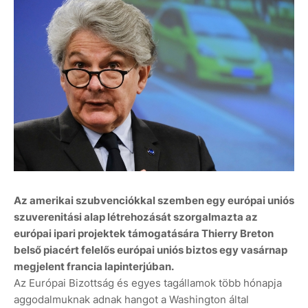
Az amerikai szubvenciókkal szemben egy európai uniós
szuverenitási alap létrehozását szorgalmazta az
európai ipari projektek támogatására Thierry Breton
belső piacért felelős európai uniós biztos egy vasárnap
megjelent francia lapinterjúban.
Az Európai Bizottság és egyes tagállamok több hónapja
aggodalmuknak adnak hangot a Washington által