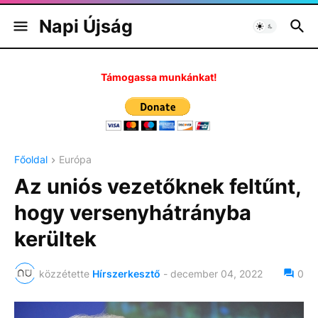
Napi Újság
Támogassa munkánkat!
Főoldal
Európa
Az uniós vezetőknek feltűnt,
hogy versenyhátrányba
kerültek
közzétette
Hírszerkesztő
-
december 04, 2022
0