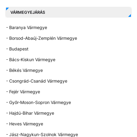
VÁRMEGYEJÁRÁS
- Baranya Vármegye
- Borsod-Abaúj-Zemplén Vármegye
- Budapest
- Bács-Kiskun Vármegye
- Békés Vármegye
- Csongrád-Csanád Vármegye
- Fejér Vármegye
- Győr-Moson-Sopron Vármegye
- Hajdú-Bihar Vármegye
- Heves Vármegye
- Jász-Nagykun-Szolnok Vármegye