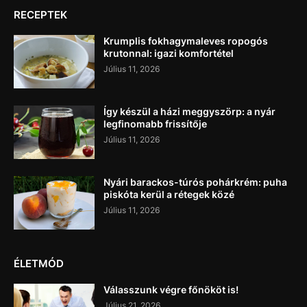
RECEPTEK
Krumplis fokhagymaleves ropogós
krutonnal: igazi komfortétel
Július 11, 2026
Így készül a házi meggyszörp: a nyár
legfinomabb frissítője
Július 11, 2026
Nyári barackos-túrós pohárkrém: puha
piskóta kerül a rétegek közé
Július 11, 2026
ÉLETMÓD
Válasszunk végre főnököt is!
Július 21, 2026