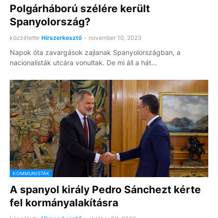
Polgárháború szélére került
Spanyolország?
közzétette
Hírszerkesztő
-
november 10, 2023
Napok óta zavargások zajlanak Spanyolországban, a
nacionalisták utcára vonultak. De mi áll a hát…
KOMMUNISTÁK
A spanyol király Pedro Sánchezt kérte
fel kormányalakításra