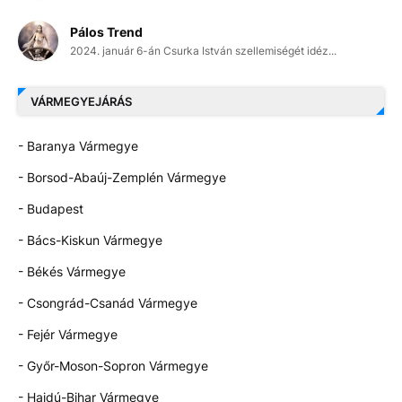
Pálos Trend
2024. január 6-án Csurka István szellemiségét idéz...
VÁRMEGYEJÁRÁS
- Baranya Vármegye
- Borsod-Abaúj-Zemplén Vármegye
- Budapest
- Bács-Kiskun Vármegye
- Békés Vármegye
- Csongrád-Csanád Vármegye
- Fejér Vármegye
- Győr-Moson-Sopron Vármegye
- Hajdú-Bihar Vármegye