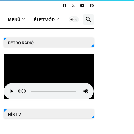
MENÜ
ÉLETMÓD
RETRO RÁDIÓ
HÍR TV