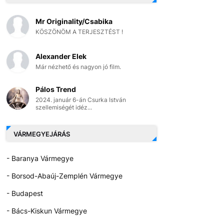
Mr Originality/Csabika
KÖSZÖNÖM A TERJESZTÉST !
Alexander Elek
Már nézhető és nagyon jó film.
Pálos Trend
2024. január 6-án Csurka István
szellemiségét idéz...
VÁRMEGYEJÁRÁS
- Baranya Vármegye
- Borsod-Abaúj-Zemplén Vármegye
- Budapest
- Bács-Kiskun Vármegye