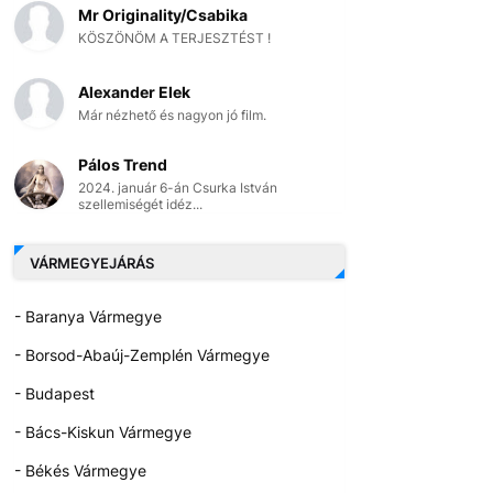
Mr Originality/Csabika
KÖSZÖNÖM A TERJESZTÉST !
Alexander Elek
Már nézhető és nagyon jó film.
Pálos Trend
2024. január 6-án Csurka István
szellemiségét idéz...
VÁRMEGYEJÁRÁS
- Baranya Vármegye
- Borsod-Abaúj-Zemplén Vármegye
- Budapest
- Bács-Kiskun Vármegye
- Békés Vármegye