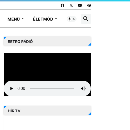
MENÜ
ÉLETMÓD
RETRO RÁDIÓ
HÍR TV