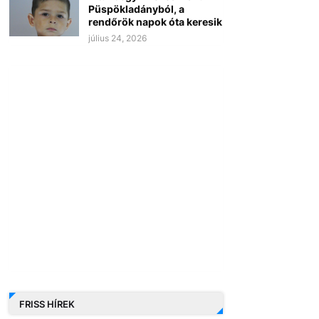
Püspökladányból, a
rendőrök napok óta keresik
július 24, 2026
FRISS HÍREK