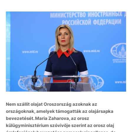
Nem szállít olajat Oroszország azoknak az
országoknak, amelyek támogatták az olajársapka
bevezetését. Maria Zaharova, az orosz
külügyminisztérium szóvivője szerint az orosz olaj