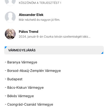
KÖSZÖNÖM A TERJESZTÉST !
Alexander Elek
Már nézhető és nagyon jó film.
Pálos Trend
2024. január 6-án Csurka István szellemiségét idéz...
VÁRMEGYEJÁRÁS
- Baranya Vármegye
- Borsod-Abaúj-Zemplén Vármegye
- Budapest
- Bács-Kiskun Vármegye
- Békés Vármegye
- Csongrád-Csanád Vármegye