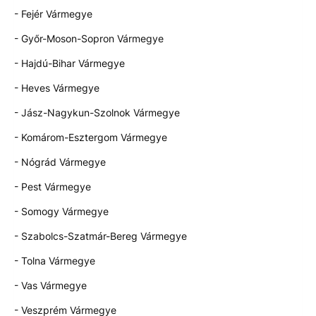
- Fejér Vármegye
- Győr-Moson-Sopron Vármegye
- Hajdú-Bihar Vármegye
- Heves Vármegye
- Jász-Nagykun-Szolnok Vármegye
- Komárom-Esztergom Vármegye
- Nógrád Vármegye
- Pest Vármegye
- Somogy Vármegye
- Szabolcs-Szatmár-Bereg Vármegye
- Tolna Vármegye
- Vas Vármegye
- Veszprém Vármegye