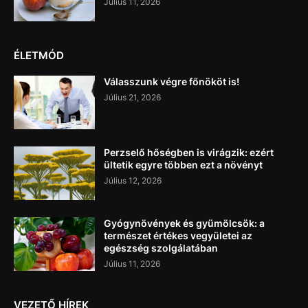
Július 11, 2026
ÉLETMÓD
Válasszunk végre főnököt is!
Július 21, 2026
Perzselő hőségben is virágzik: ezért
ültetik egyre többen ezt a növényt
Július 12, 2026
Gyógynövények és gyümölcsök: a
természet értékes vegyületei az
egészség szolgálatában
Július 11, 2026
VEZETŐ HÍREK