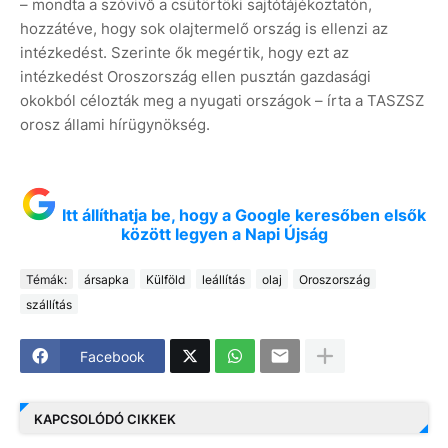
– mondta a szóvivő a csütörtöki sajtótájékoztatón,
hozzátéve, hogy sok olajtermelő ország is ellenzi az
intézkedést. Szerinte ők megértik, hogy ezt az
intézkedést Oroszország ellen pusztán gazdasági
okokból célozták meg a nyugati országok – írta a TASZSZ
orosz állami hírügynökség.
Itt állíthatja be, hogy a Google keresőben elsők
között legyen a Napi Újság
Témák:
ársapka
Külföld
leállítás
olaj
Oroszország
szállítás
Facebook
KAPCSOLÓDÓ CIKKEK