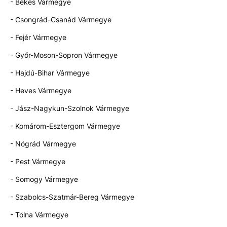
- Békés Vármegye
- Csongrád-Csanád Vármegye
- Fejér Vármegye
- Győr-Moson-Sopron Vármegye
- Hajdú-Bihar Vármegye
- Heves Vármegye
- Jász-Nagykun-Szolnok Vármegye
- Komárom-Esztergom Vármegye
- Nógrád Vármegye
- Pest Vármegye
- Somogy Vármegye
- Szabolcs-Szatmár-Bereg Vármegye
- Tolna Vármegye