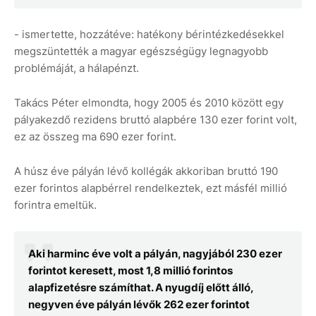
- ismertette, hozzátéve: hatékony bérintézkedésekkel
megszüntették a magyar egészségügy legnagyobb
problémáját, a hálapénzt.
Takács Péter elmondta, hogy 2005 és 2010 között egy
pályakezdő rezidens bruttó alapbére 130 ezer forint volt,
ez az összeg ma 690 ezer forint.
A húsz éve pályán lévő kollégák akkoriban bruttó 190
ezer forintos alapbérrel rendelkeztek, ezt másfél millió
forintra emeltük.
Aki harminc éve volt a pályán, nagyjából 230 ezer
forintot keresett, most 1,8 millió forintos
alapfizetésre számíthat. A nyugdíj előtt álló,
negyven éve pályán lévők 262 ezer forintot