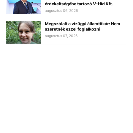
érdekeltségébe tartozó V-Híd Kft.
augusztus 06, 2026
Megszólalt a vízügyi államtitkár: Nem
szeretnék ezzel foglalkozni
augusztus 07, 2026