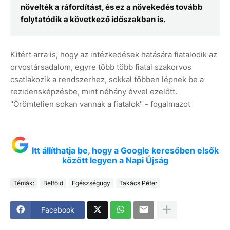
növelték a ráfordítást, és ez a növekedés tovább
folytatódik a következő időszakban is.
Kitért arra is, hogy az intézkedések hatására fiatalodik az
orvostársadalom, egyre több több fiatal szakorvos
csatlakozik a rendszerhez, sokkal többen lépnek be a
rezidensképzésbe, mint néhány évvel ezelőtt.
"Örömtelien sokan vannak a fiatalok" - fogalmazot
Itt állíthatja be, hogy a Google keresőben elsők
között legyen a Napi Újság
Témák:
Belföld
Egészségügy
Takács Péter
Facebook