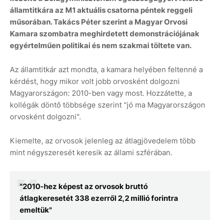
államtitkára az M1 aktuális csatorna péntek reggeli
műsorában. Takács Péter szerint a Magyar Orvosi
Kamara szombatra meghirdetett demonstrációjának
egyértelműen politikai és nem szakmai töltete van.
Az államtitkár azt mondta, a kamara helyében feltenné a
kérdést, hogy mikor volt jobb orvosként dolgozni
Magyarországon: 2010-ben vagy most. Hozzátette, a
kollégák döntő többsége szerint "jó ma Magyarországon
orvosként dolgozni".
Kiemelte, az orvosok jelenleg az átlagjövedelem több
mint négyszeresét keresik az állami szférában.
"2010-hez képest az orvosok bruttó
átlagkeresetét 338 ezerről 2,2 millió forintra
emeltük"