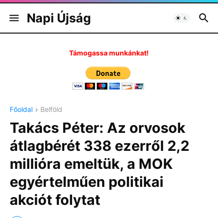
Napi Újság
Támogassa munkánkat!
Főoldal
Belföld
Takács Péter: Az orvosok
átlagbérét 338 ezerről 2,2
millióra emeltük, a MOK
egyértelműen politikai
akciót folytat