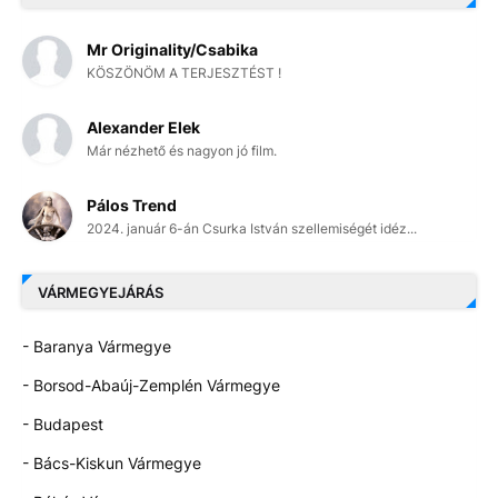
Mr Originality/Csabika
KÖSZÖNÖM A TERJESZTÉST !
Alexander Elek
Már nézhető és nagyon jó film.
Pálos Trend
2024. január 6-án Csurka István szellemiségét idéz...
VÁRMEGYEJÁRÁS
- Baranya Vármegye
- Borsod-Abaúj-Zemplén Vármegye
- Budapest
- Bács-Kiskun Vármegye