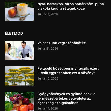
Nyári barackos-túrós pohárkrém: puha
piskóta kerül a rétegek közé
Július 11, 2026
ÉLETMÓD
Válasszunk végre főnököt is!
Július 21, 2026
Perzselő hőségben is virágzik: ezért
ültetik egyre többen ezt a növényt
Július 12, 2026
Gyógynövények és gyümölcsök: a
természet értékes vegyületei az
egészség szolgálatában
Július 11, 2026