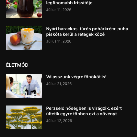
legfinomabb frissítője
Július 11, 2026
Nyári barackos-túrós pohárkrém: puha
piskóta kerül a rétegek közé
Július 11, 2026
ÉLETMÓD
Válasszunk végre főnököt is!
Július 21, 2026
Perzselő hőségben is virágzik: ezért
ültetik egyre többen ezt a növényt
Július 12, 2026