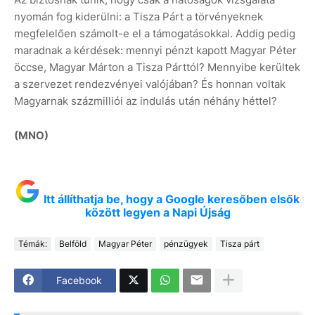
nyomán fog kiderülni: a Tisza Párt a törvényeknek
megfelelően számolt-e el a támogatásokkal. Addig pedig
maradnak a kérdések: mennyi pénzt kapott Magyar Péter
öccse, Magyar Márton a Tisza Párttól? Mennyibe kerültek
a szervezet rendezvényei valójában? És honnan voltak
Magyarnak százmilliói az indulás után néhány héttel?
(MNO)
Itt állíthatja be, hogy a Google keresőben elsők
között legyen a Napi Újság
Témák:
Belföld
Magyar Péter
pénzügyek
Tisza párt
Facebook