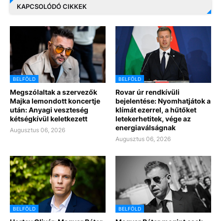
KAPCSOLÓDÓ CIKKEK
BELFÖLD
BELFÖLD
Megszólaltak a szervezők
Rovar úr rendkívüli
Majka lemondott koncertje
bejelentése: Nyomhatjátok a
után: Anyagi veszteség
klímát ezerrel, a hűtőket
kétségkívül keletkezett
letekerhetitek, vége az
energiaválságnak
Augusztus 06, 2026
Augusztus 06, 2026
BELFÖLD
BELFÖLD