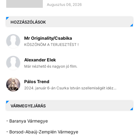
Augusztus 06, 2026
HOZZÁSZÓLÁSOK
Mr Originality/Csabika
KÖSZÖNÖM A TERJESZTÉST !
Alexander Elek
Már nézhető és nagyon jó film.
Pálos Trend
2024. január 6-án Csurka István szellemiségét idéz...
VÁRMEGYEJÁRÁS
- Baranya Vármegye
- Borsod-Abaúj-Zemplén Vármegye