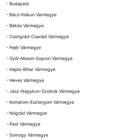
- Budapest
- Bács-Kiskun Vármegye
- Békés Vármegye
- Csongrád-Csanád Vármegye
- Fejér Vármegye
- Győr-Moson-Sopron Vármegye
- Hajdú-Bihar Vármegye
- Heves Vármegye
- Jász-Nagykun-Szolnok Vármegye
- Komárom-Esztergom Vármegye
- Nógrád Vármegye
- Pest Vármegye
- Somogy Vármegye