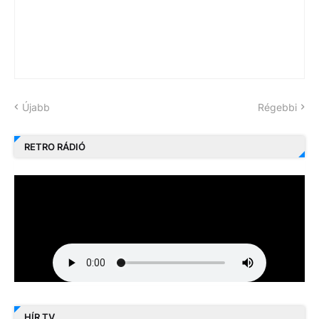
Újabb
Régebbi
RETRO RÁDIÓ
HÍR TV