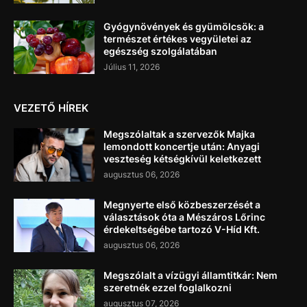
Gyógynövények és gyümölcsök: a
természet értékes vegyületei az
egészség szolgálatában
Július 11, 2026
VEZETŐ HÍREK
Megszólaltak a szervezők Majka
lemondott koncertje után: Anyagi
veszteség kétségkívül keletkezett
augusztus 06, 2026
Megnyerte első közbeszerzését a
választások óta a Mészáros Lőrinc
érdekeltségébe tartozó V-Híd Kft.
augusztus 06, 2026
Megszólalt a vízügyi államtitkár: Nem
szeretnék ezzel foglalkozni
augusztus 07, 2026