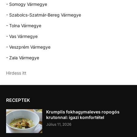
- Somogy Vármegye
- Szabolcs-Szatmár-Bereg Vármegye
- Tolna Vármegye
- Vas Vármegye
- Veszprém Vármegye
- Zala Vármegye
Hirdess itt
RECEPTEK
Krumplis fokhagymaleves ropogós
krutonnal: igazi komfortétel
Július 11, 2026