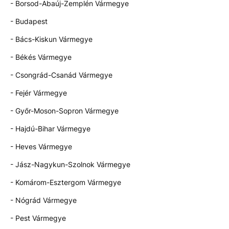
- Borsod-Abaúj-Zemplén Vármegye
- Budapest
- Bács-Kiskun Vármegye
- Békés Vármegye
- Csongrád-Csanád Vármegye
- Fejér Vármegye
- Győr-Moson-Sopron Vármegye
- Hajdú-Bihar Vármegye
- Heves Vármegye
- Jász-Nagykun-Szolnok Vármegye
- Komárom-Esztergom Vármegye
- Nógrád Vármegye
- Pest Vármegye