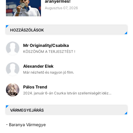
aranyérmes!
Augusztus 07, 2026
HOZZÁSZÓLÁSOK
Mr Originality/Csabika
KÖSZÖNÖM A TERJESZTÉST !
Alexander Elek
Már nézhető és nagyon jó film.
Pálos Trend
2024. január 6-án Csurka István szellemiségét idéz...
VÁRMEGYEJÁRÁS
- Baranya Vármegye