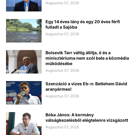
Augusztus 07, 2026
Egy 14 éves lány és egy 20 éves férfi
fulladt a Sajóba
Augusztus 07, 2026
Bolsevik Tarr váltig állítja, ő és a
minisztériuma nem szól bele a közmédia
működésébe
Augusztus 07, 2026
Szenzáció a vizes Eb-n: Betlehem Dávid
aranyérmes!
Augusztus 07, 2026
Bóka János: A kormány
válságkezelésből elégtelenre vizsgázott
Augusztus 07, 2026