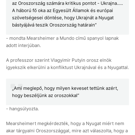
az Oroszország számára kritikus pontot - Ukrajna.....
A háború fő oka az Egyesült Államok és európai
szövetségesei döntése, hogy Ukrajnát a Nyugat
bástyájává teszik Oroszország határain”
- mondta Mearsheimer a Mundo című spanyol lapnak
adott interjúban.
A professzor szerint Vlagyimir Putyin orosz elnök
igyekszik elkerülni a konfliktust Ukrajnával és a Nyugattal.
„Ami meglepő, hogy milyen keveset tettünk azért,
hogy beszéljünk az oroszokkal”
- hangsúlyozta.
Mearsheimert megkérdezték, hogy a Nyugat miért nem
akar tárgyalni Oroszországgal, mire azt válaszolta, hogy a