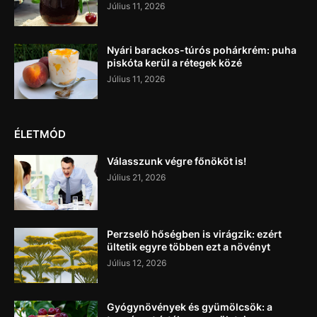
Július 11, 2026
Nyári barackos-túrós pohárkrém: puha
piskóta kerül a rétegek közé
Július 11, 2026
ÉLETMÓD
Válasszunk végre főnököt is!
Július 21, 2026
Perzselő hőségben is virágzik: ezért
ültetik egyre többen ezt a növényt
Július 12, 2026
Gyógynövények és gyümölcsök: a