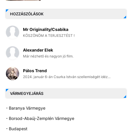
HOZZÁSZÓLÁSOK
Mr Originality/Csabika
KÖSZÖNÖM A TERJESZTÉST !
Alexander Elek
Már nézhető és nagyon jó film.
Pálos Trend
2024. január 6-án Csurka István szellemiségét idéz...
VÁRMEGYEJÁRÁS
- Baranya Vármegye
- Borsod-Abaúj-Zemplén Vármegye
- Budapest