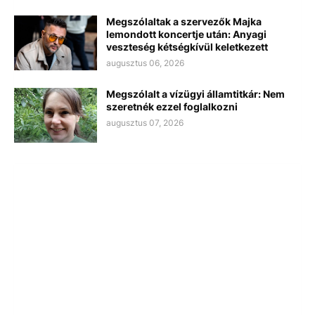
Megszólaltak a szervezők Majka
lemondott koncertje után: Anyagi
veszteség kétségkívül keletkezett
augusztus 06, 2026
Megszólalt a vízügyi államtitkár: Nem
szeretnék ezzel foglalkozni
augusztus 07, 2026