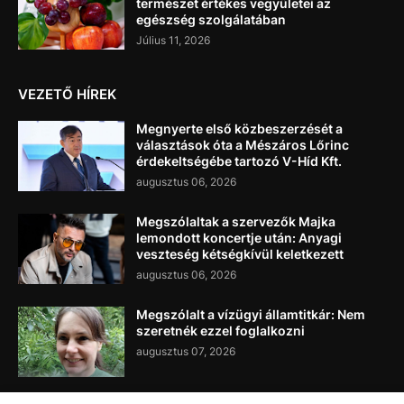
természet értékes vegyületei az
egészség szolgálatában
Július 11, 2026
VEZETŐ HÍREK
Megnyerte első közbeszerzését a
választások óta a Mészáros Lőrinc
érdekeltségébe tartozó V-Híd Kft.
augusztus 06, 2026
Megszólaltak a szervezők Majka
lemondott koncertje után: Anyagi
veszteség kétségkívül keletkezett
augusztus 06, 2026
Megszólalt a vízügyi államtitkár: Nem
szeretnék ezzel foglalkozni
augusztus 07, 2026