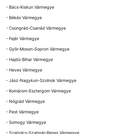
- Bács-Kiskun Vármegye
- Békés Vármegye
- Csongrád-Csanád Vármegye
- Fejér Vármegye
- Győr-Moson-Sopron Vármegye
- Hajdú-Bihar Vármegye
- Heves Vármegye
- Jász-Nagykun-Szolnok Vármegye
- Komárom-Esztergom Vármegye
- Nógrád Vármegye
- Pest Vármegye
- Somogy Vármegye
- Szabolcs-Szatmár-Bereg Vármegye