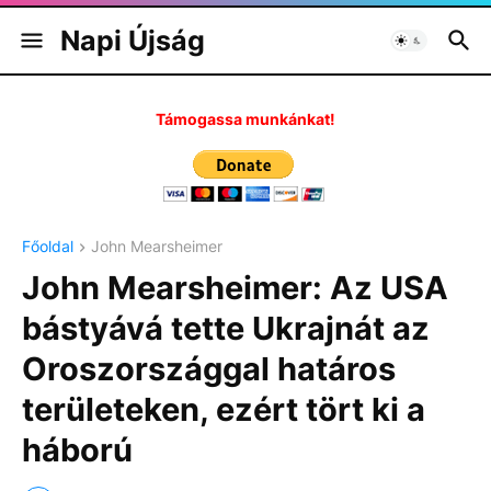
Napi Újság
Támogassa munkánkat!
Főoldal
John Mearsheimer
John Mearsheimer: Az USA
bástyává tette Ukrajnát az
Oroszországgal határos
területeken, ezért tört ki a
háború