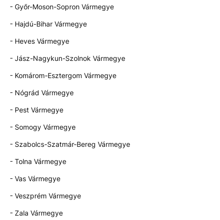
- Győr-Moson-Sopron Vármegye
- Hajdú-Bihar Vármegye
- Heves Vármegye
- Jász-Nagykun-Szolnok Vármegye
- Komárom-Esztergom Vármegye
- Nógrád Vármegye
- Pest Vármegye
- Somogy Vármegye
- Szabolcs-Szatmár-Bereg Vármegye
- Tolna Vármegye
- Vas Vármegye
- Veszprém Vármegye
- Zala Vármegye