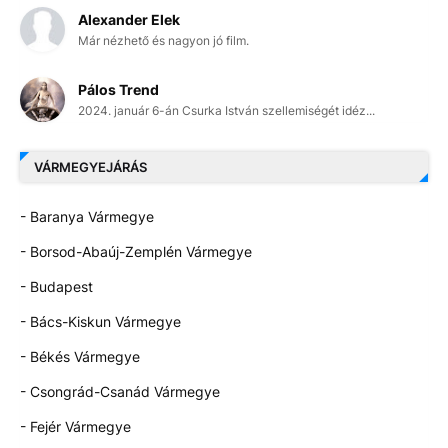
Alexander Elek
Már nézhető és nagyon jó film.
Pálos Trend
2024. január 6-án Csurka István szellemiségét idéz...
VÁRMEGYEJÁRÁS
- Baranya Vármegye
- Borsod-Abaúj-Zemplén Vármegye
- Budapest
- Bács-Kiskun Vármegye
- Békés Vármegye
- Csongrád-Csanád Vármegye
- Fejér Vármegye