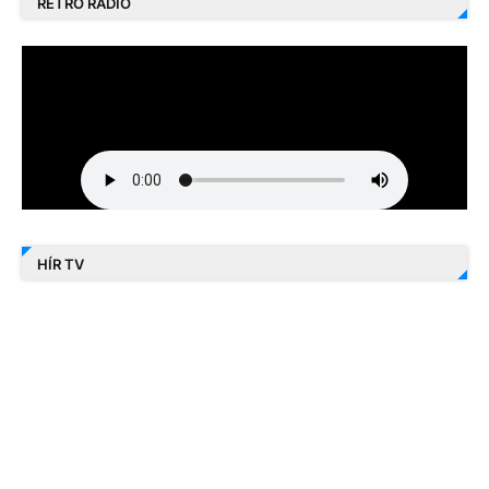
RETRO RÁDIÓ
HÍR TV