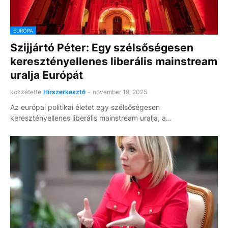
EURÓPA
Szijjártó Péter: Egy szélsőségesen
keresztényellenes liberális mainstream
uralja Európát
közzétette
Hírszerkesztő
-
november 19, 2025
Az európai politikai életet egy szélsőségesen
keresztényellenes liberális mainstream uralja, a…