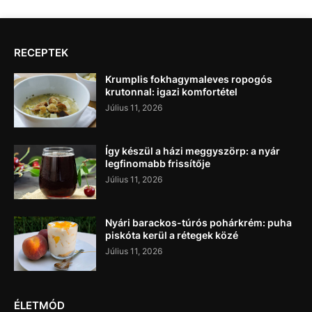
RECEPTEK
Krumplis fokhagymaleves ropogós
krutonnal: igazi komfortétel
Július 11, 2026
Így készül a házi meggyszörp: a nyár
legfinomabb frissítője
Július 11, 2026
Nyári barackos-túrós pohárkrém: puha
piskóta kerül a rétegek közé
Július 11, 2026
ÉLETMÓD