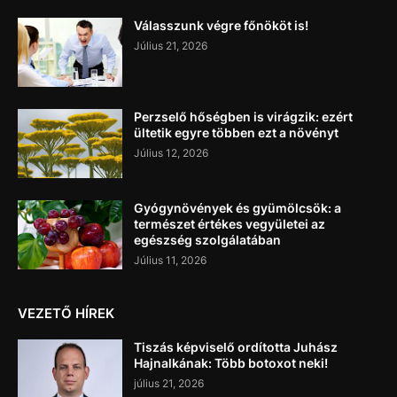
Válasszunk végre főnököt is!
Július 21, 2026
Perzselő hőségben is virágzik: ezért
ültetik egyre többen ezt a növényt
Július 12, 2026
Gyógynövények és gyümölcsök: a
természet értékes vegyületei az
egészség szolgálatában
Július 11, 2026
VEZETŐ HÍREK
Tiszás képviselő ordította Juhász
Hajnalkának: Több botoxot neki!
július 21, 2026