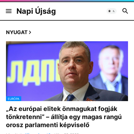
Napi Újság
NYUGAT
EURÓPA
„Az európai elitek önmagukat fogják
tönkretenni” – állítja egy magas rangú
orosz parlamenti képviselő