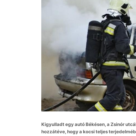
Kigyulladt egy autó Békésen, a Zsinór utc
hozzátéve, hogy a kocsi teljes terjedelmé