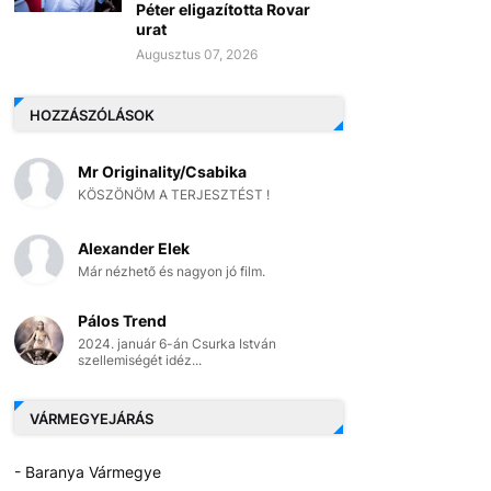
Péter eligazította Rovar
urat
Augusztus 07, 2026
HOZZÁSZÓLÁSOK
Mr Originality/Csabika
KÖSZÖNÖM A TERJESZTÉST !
Alexander Elek
Már nézhető és nagyon jó film.
Pálos Trend
2024. január 6-án Csurka István
szellemiségét idéz...
VÁRMEGYEJÁRÁS
- Baranya Vármegye