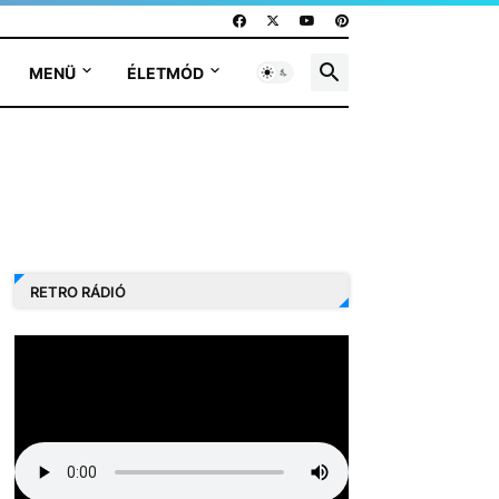
MENÜ
ÉLETMÓD
RETRO RÁDIÓ