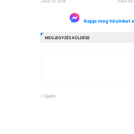
Július 12, 2026
Július 09
Kapja meg híreinket 
MEGJEGYZÉS KÜLDÉSE
Újabb