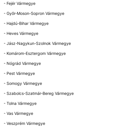
- Fejér Vármegye
- Győr-Moson-Sopron Vármegye
- Hajdú-Bihar Vármegye
- Heves Vármegye
- Jász-Nagykun-Szolnok Vármegye
- Komárom-Esztergom Vármegye
- Nógrád Vármegye
- Pest Vármegye
- Somogy Vármegye
- Szabolcs-Szatmár-Bereg Vármegye
- Tolna Vármegye
- Vas Vármegye
- Veszprém Vármegye