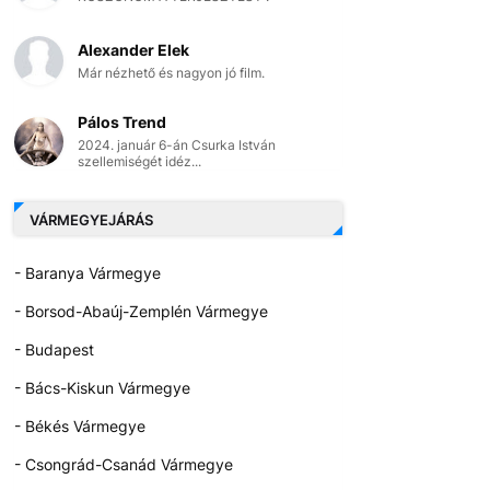
Alexander Elek
Már nézhető és nagyon jó film.
Pálos Trend
2024. január 6-án Csurka István
szellemiségét idéz...
VÁRMEGYEJÁRÁS
- Baranya Vármegye
- Borsod-Abaúj-Zemplén Vármegye
- Budapest
- Bács-Kiskun Vármegye
- Békés Vármegye
- Csongrád-Csanád Vármegye