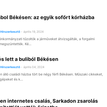
bol Békésen: az egyik sofőrt kórházba
Hírszerkesztő
-
április 19, 2024
önkormányzati tűzoltók a járműveket átvizsgálták, a forgalmi
 megszüntették. Ké…
s lett a buliból Békésen
Hírszerkesztő
-
április 04, 2024
n álló családi házba tört be négy férfi Békésen. Műszaki cikkeket,
gépeket és k…
en internetes csalás, Sarkadon zsarolás