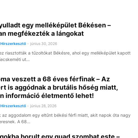
yulladt egy melléképület Békésen –
an megfékezték a lángokat
Hírszerkesztő
-
június 30, 2026
z riasztották a tűzoltókat Békésre, ahol egy melléképület kapott
Kecskeméti ut…
ma veszett a 68 éves férfinak – Az
rt is aggódnak a brutális hőség miatt,
n információ életmentő lehet!
Hírszerkesztő
-
június 28, 2026
 az aggodalom egy eltűnt békési férfi miatt, akit napok óta nagy
eresnek. A 68…
ngokba borult egy quad szombat este –