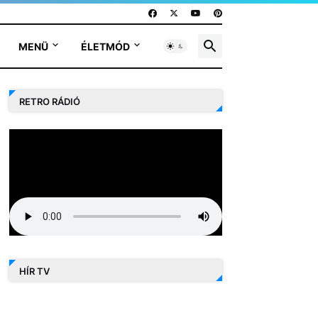
MENÜ
ÉLETMÓD
RETRO RÁDIÓ
HÍR TV