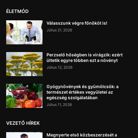
ÉLETMÓD
Válasszunk végre főnököt is!
Július 21, 2026
Perzselő hőségben is virágzik: ezért
ültetik egyre többen ezt a növényt
Július 12, 2026
Gyógynövények és gyümölcsök: a
természet értékes vegyületei az
egészség szolgálatában
Július 11, 2026
VEZETŐ HÍREK
Megnyerte első közbeszerzését a