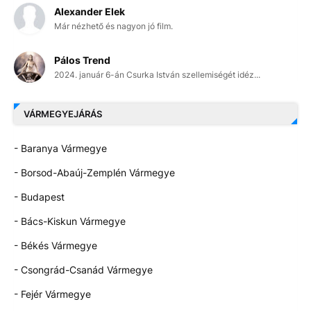
Alexander Elek
Már nézhető és nagyon jó film.
Pálos Trend
2024. január 6-án Csurka István szellemiségét idéz...
VÁRMEGYEJÁRÁS
- Baranya Vármegye
- Borsod-Abaúj-Zemplén Vármegye
- Budapest
- Bács-Kiskun Vármegye
- Békés Vármegye
- Csongrád-Csanád Vármegye
- Fejér Vármegye