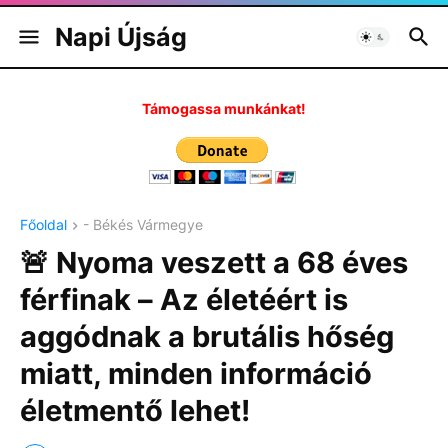
Napi Újság
Támogassa munkánkat!
Főoldal
- Békés Vármegye
🚨 Nyoma veszett a 68 éves
férfinak – Az életéért is
aggódnak a brutális hőség
miatt, minden információ
életmentő lehet!