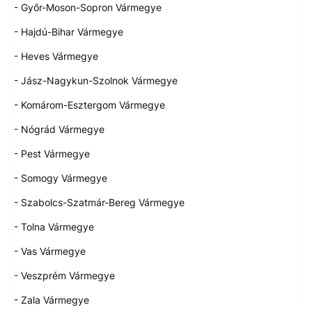
- Győr-Moson-Sopron Vármegye
- Hajdú-Bihar Vármegye
- Heves Vármegye
- Jász-Nagykun-Szolnok Vármegye
- Komárom-Esztergom Vármegye
- Nógrád Vármegye
- Pest Vármegye
- Somogy Vármegye
- Szabolcs-Szatmár-Bereg Vármegye
- Tolna Vármegye
- Vas Vármegye
- Veszprém Vármegye
- Zala Vármegye