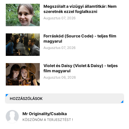
Megszólalt a vízügyi államtitkár: Nem
szeretnék ezzel foglalkozni
Augusztus 07, 2026
Forráskód (Source Code) - teljes film
magyarul
Augusztus 07, 2026
Violet és Daisy (Violet & Daisy) - teljes
film magyarul
Augusztus 06, 2026
HOZZÁSZÓLÁSOK
Mr Originality/Csabika
KÖSZÖNÖM A TERJESZTÉST !