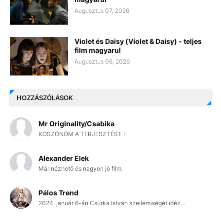
Augusztus 07, 2026
Violet és Daisy (Violet & Daisy) - teljes
film magyarul
Augusztus 06, 2026
HOZZÁSZÓLÁSOK
Mr Originality/Csabika
KÖSZÖNÖM A TERJESZTÉST !
Alexander Elek
Már nézhető és nagyon jó film.
Pálos Trend
2024. január 6-án Csurka István szellemiségét idéz...