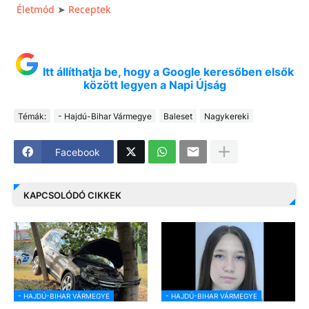
Életmód
Receptek
➤
Itt állíthatja be, hogy a Google keresőben elsők
között legyen a Napi Újság
Témák:
- Hajdú-Bihar Vármegye
Baleset
Nagykereki
Facebook
KAPCSOLÓDÓ CIKKEK
- HAJDÚ-BIHAR VÁRMEGYE
- HAJDÚ-BIHAR VÁRMEGYE