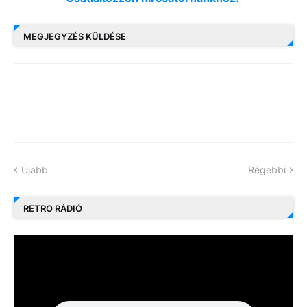
MEGJEGYZÉS KÜLDÉSE
Újabb
Régebbi
RETRO RÁDIÓ