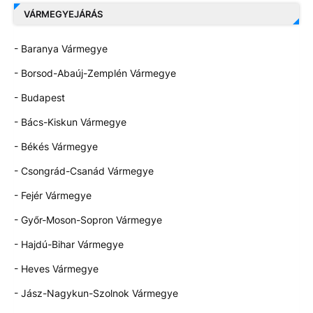
VÁRMEGYEJÁRÁS
- Baranya Vármegye
- Borsod-Abaúj-Zemplén Vármegye
- Budapest
- Bács-Kiskun Vármegye
- Békés Vármegye
- Csongrád-Csanád Vármegye
- Fejér Vármegye
- Győr-Moson-Sopron Vármegye
- Hajdú-Bihar Vármegye
- Heves Vármegye
- Jász-Nagykun-Szolnok Vármegye