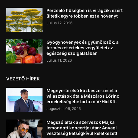
Perzselő hőségben is virágzik: ezért
ültetik egyre többen ezt a növényt
Július 12, 2026
Gyógynövények és gyümölcsök: a
természet értékes vegyületei az
egészség szolgálatában
Július 11, 2026
VEZETŐ HÍREK
Megnyerte első közbeszerzését a
választások óta a Mészáros Lőrinc
érdekeltségébe tartozó V-Híd Kft.
augusztus 06, 2026
Megszólaltak a szervezők Majka
lemondott koncertje után: Anyagi
veszteség kétségkívül keletkezett