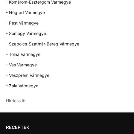
- Komárom-Esztergom Vármegye
- Nógrád Vármegye
- Pest Vármegye
- Somogy Vármegye
- Szabolcs-Szatmár-Bereg Vármegye
- Tolna Vármegye
- Vas Vármegye
- Veszprém Vármegye
- Zala Vármegye
Hirdess itt
RECEPTEK