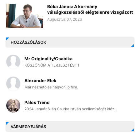
Bóka János: A kormány
válságkezelésből elégtelenre vizsgázott
Augusztus 07, 2026
HOZZÁSZÓLÁSOK
Mr Originality/Csabika
KÖSZÖNÖM A TERJESZTÉST !
Alexander Elek
Már nézhető és nagyon jó film.
Pálos Trend
2024. január 6-án Csurka István szellemiségét idéz...
VÁRMEGYEJÁRÁS