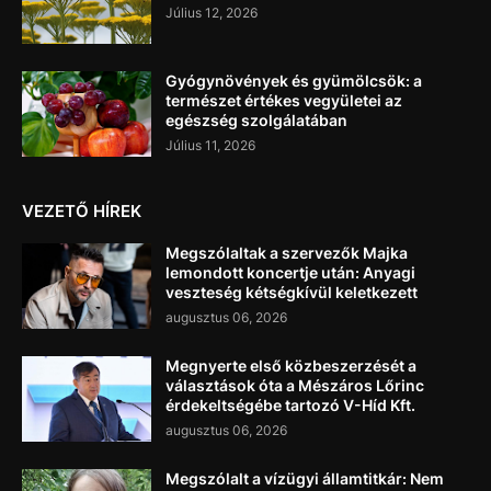
Július 12, 2026
Gyógynövények és gyümölcsök: a
természet értékes vegyületei az
egészség szolgálatában
Július 11, 2026
VEZETŐ HÍREK
Megszólaltak a szervezők Majka
lemondott koncertje után: Anyagi
veszteség kétségkívül keletkezett
augusztus 06, 2026
Megnyerte első közbeszerzését a
választások óta a Mészáros Lőrinc
érdekeltségébe tartozó V-Híd Kft.
augusztus 06, 2026
Megszólalt a vízügyi államtitkár: Nem