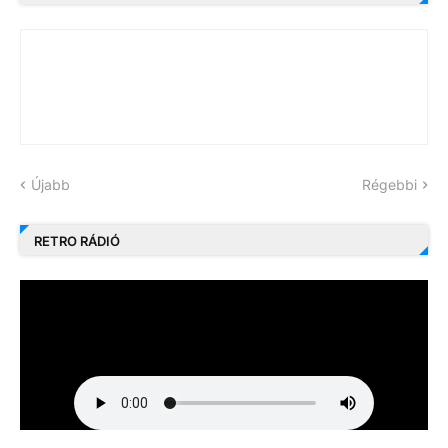
Újabb
Régebbi
RETRO RÁDIÓ