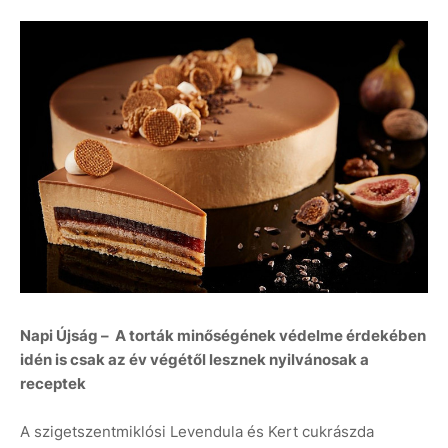
Napi Újság – A torták minőségének védelme érdekében
idén is csak az év végétől lesznek nyilvánosak a
receptek
A szigetszentmiklósi Levendula és Kert cukrászda