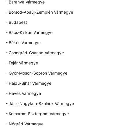
- Baranya Vármegye
- Borsod-Abaúj-Zemplén Vármegye
- Budapest
- Bács-Kiskun Vármegye
- Békés Vármegye
- Csongrád-Csanád Vármegye
- Fejér Vármegye
- Győr-Moson-Sopron Vármegye
- Hajdú-Bihar Vármegye
- Heves Vármegye
- Jász-Nagykun-Szolnok Vármegye
- Komárom-Esztergom Vármegye
- Nógrád Vármegye