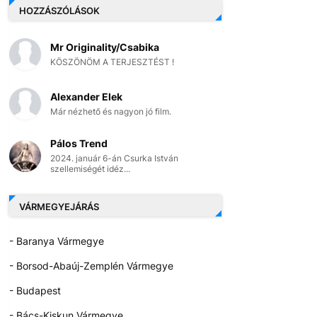
HOZZÁSZÓLÁSOK
Mr Originality/Csabika
KÖSZÖNÖM A TERJESZTÉST !
Alexander Elek
Már nézhető és nagyon jó film.
Pálos Trend
2024. január 6-án Csurka István
szellemiségét idéz...
VÁRMEGYEJÁRÁS
- Baranya Vármegye
- Borsod-Abaúj-Zemplén Vármegye
- Budapest
- Bács-Kiskun Vármegye