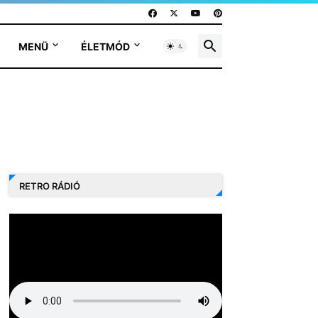
MENÜ
ÉLETMÓD
RETRO RÁDIÓ