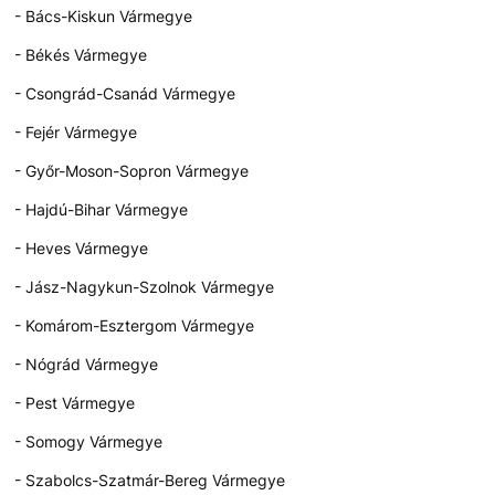
- Bács-Kiskun Vármegye
- Békés Vármegye
- Csongrád-Csanád Vármegye
- Fejér Vármegye
- Győr-Moson-Sopron Vármegye
- Hajdú-Bihar Vármegye
- Heves Vármegye
- Jász-Nagykun-Szolnok Vármegye
- Komárom-Esztergom Vármegye
- Nógrád Vármegye
- Pest Vármegye
- Somogy Vármegye
- Szabolcs-Szatmár-Bereg Vármegye