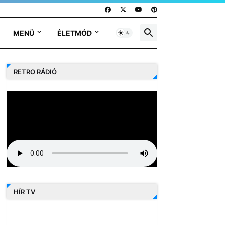
MENÜ
ÉLETMÓD
RETRO RÁDIÓ
HÍR TV