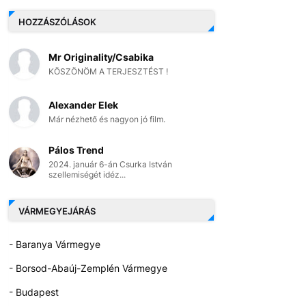
HOZZÁSZÓLÁSOK
Mr Originality/Csabika
KÖSZÖNÖM A TERJESZTÉST !
Alexander Elek
Már nézhető és nagyon jó film.
Pálos Trend
2024. január 6-án Csurka István
szellemiségét idéz...
VÁRMEGYEJÁRÁS
- Baranya Vármegye
- Borsod-Abaúj-Zemplén Vármegye
- Budapest