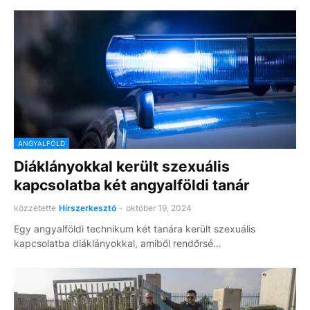
ANGYALFÖLD
Diáklányokkal került szexuális
kapcsolatba két angyalföldi tanár
közzétette
Hírszerkesztő
-
október 19, 2024
Egy angyalföldi technikum két tanára került szexuális
kapcsolatba diáklányokkal, amiből rendőrsé…