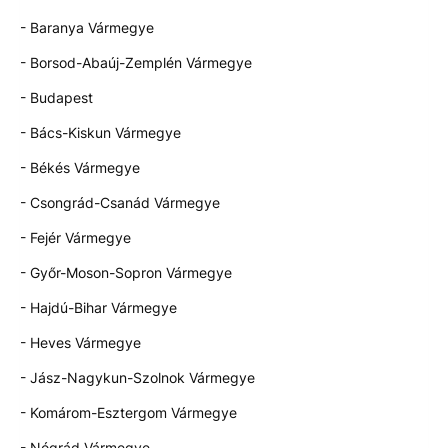
- Baranya Vármegye
- Borsod-Abaúj-Zemplén Vármegye
- Budapest
- Bács-Kiskun Vármegye
- Békés Vármegye
- Csongrád-Csanád Vármegye
- Fejér Vármegye
- Győr-Moson-Sopron Vármegye
- Hajdú-Bihar Vármegye
- Heves Vármegye
- Jász-Nagykun-Szolnok Vármegye
- Komárom-Esztergom Vármegye
- Nógrád Vármegye