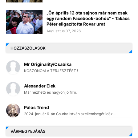
„Ön április 12 óta sajnos már nem csak
egy random Facebook-bohóc” - Takács
Péter eligazította Rovar urat
Augusztus 07, 2026
HOZZÁSZÓLÁSOK
Mr Originality/Csabika
KÖSZÖNÖM A TERJESZTÉST !
Alexander Elek
Már nézhető és nagyon jó film.
Pálos Trend
2024. január 6-án Csurka István szellemiségét idéz...
VÁRMEGYEJÁRÁS