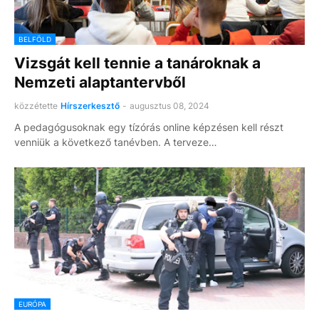
BELFÖLD
Vizsgát kell tennie a tanároknak a
Nemzeti alaptantervből
közzétette
Hírszerkesztő
-
augusztus 08, 2024
A pedagógusoknak egy tízórás online képzésen kell részt
venniük a következő tanévben. A terveze…
EURÓPA