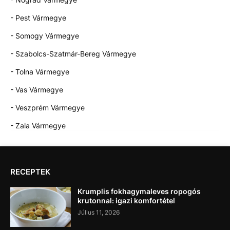
- Pest Vármegye
- Somogy Vármegye
- Szabolcs-Szatmár-Bereg Vármegye
- Tolna Vármegye
- Vas Vármegye
- Veszprém Vármegye
- Zala Vármegye
RECEPTEK
Krumplis fokhagymaleves ropogós
krutonnal: igazi komfortétel
Július 11, 2026