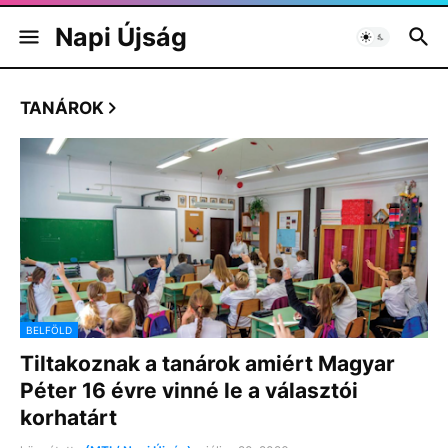
Napi Újság
TANÁROK
BELFÖLD
Tiltakoznak a tanárok amiért Magyar
Péter 16 évre vinné le a választói
korhatárt