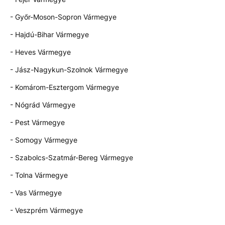
- Győr-Moson-Sopron Vármegye
- Hajdú-Bihar Vármegye
- Heves Vármegye
- Jász-Nagykun-Szolnok Vármegye
- Komárom-Esztergom Vármegye
- Nógrád Vármegye
- Pest Vármegye
- Somogy Vármegye
- Szabolcs-Szatmár-Bereg Vármegye
- Tolna Vármegye
- Vas Vármegye
- Veszprém Vármegye