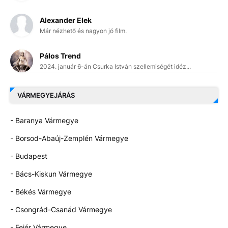
Alexander Elek
Már nézhető és nagyon jó film.
Pálos Trend
2024. január 6-án Csurka István szellemiségét idéz...
VÁRMEGYEJÁRÁS
- Baranya Vármegye
- Borsod-Abaúj-Zemplén Vármegye
- Budapest
- Bács-Kiskun Vármegye
- Békés Vármegye
- Csongrád-Csanád Vármegye
- Fejér Vármegye