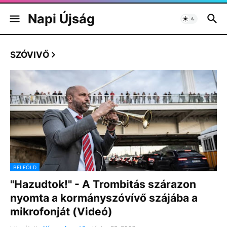
Napi Újság
SZÓVIVŐ
BELFÖLD
"Hazudtok!" - A Trombitás szárazon
nyomta a kormányszóvívő szájába a
mikrofonját (Videó)