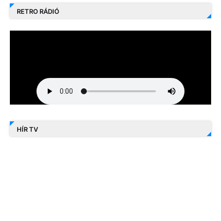
RETRO RÁDIÓ
HÍR TV