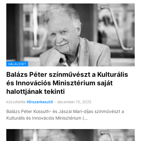
HALÁLESET
Balázs Péter színművészt a Kulturális
és Innovációs Minisztérium saját
halottjának tekinti
közzétette
Hírszerkesztő
-
december 10, 2025
Balázs Péter Kossuth- és Jászai Mari-díjas színművészt a
Kulturális és Innovációs Minisztérium (…