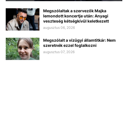
Megszólaltak a szervezők Majka
lemondott koncertje után: Anyagi
veszteség kétségkívül keletkezett
augusztus 06, 2026
Megszólalt a vízügyi államtitkár: Nem
szeretnék ezzel foglalkozni
augusztus 07, 2026