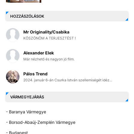
HOZZÁSZÓLÁSOK
Mr Originality/Csabika
KÖSZÖNÖM A TERJESZTÉST !
Alexander Elek
Már nézhető és nagyon jó film.
Pálos Trend
2024. január 6-án Csurka István szellemiségét idéz...
VÁRMEGYEJÁRÁS
- Baranya Vármegye
- Borsod-Abaúj-Zemplén Vármegye
- Budapest