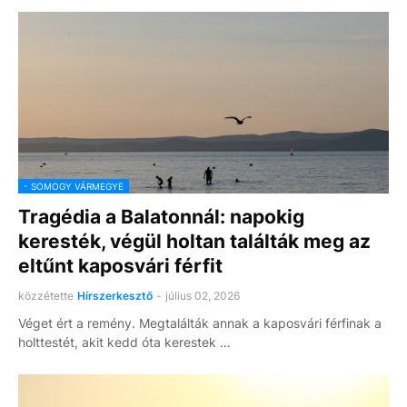
- SOMOGY VÁRMEGYE
Tragédia a Balatonnál: napokig
keresték, végül holtan találták meg az
eltűnt kaposvári férfit
közzétette
Hírszerkesztő
-
július 02, 2026
Véget ért a remény. Megtalálták annak a kaposvári férfinak a
holttestét, akit kedd óta kerestek …