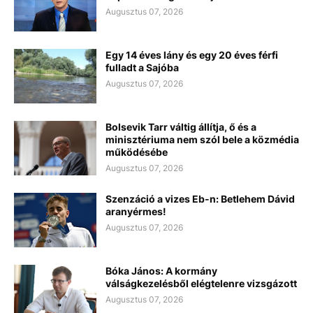
Augusztus 07, 2026
Egy 14 éves lány és egy 20 éves férfi
fulladt a Sajóba
Augusztus 07, 2026
Bolsevik Tarr váltig állítja, ő és a
minisztériuma nem szól bele a közmédia
működésébe
Augusztus 07, 2026
Szenzáció a vizes Eb-n: Betlehem Dávid
aranyérmes!
Augusztus 07, 2026
Bóka János: A kormány
válságkezelésből elégtelenre vizsgázott
Augusztus 07, 2026