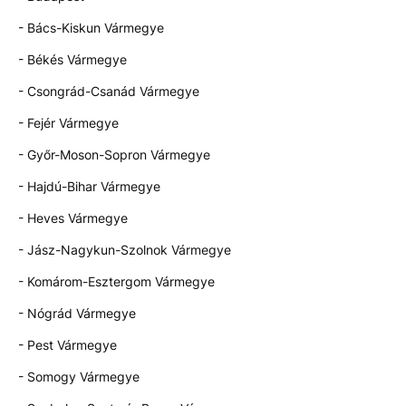
- Bács-Kiskun Vármegye
- Békés Vármegye
- Csongrád-Csanád Vármegye
- Fejér Vármegye
- Győr-Moson-Sopron Vármegye
- Hajdú-Bihar Vármegye
- Heves Vármegye
- Jász-Nagykun-Szolnok Vármegye
- Komárom-Esztergom Vármegye
- Nógrád Vármegye
- Pest Vármegye
- Somogy Vármegye