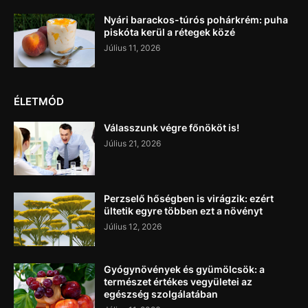
Nyári barackos-túrós pohárkrém: puha
piskóta kerül a rétegek közé
Július 11, 2026
ÉLETMÓD
Válasszunk végre főnököt is!
Július 21, 2026
Perzselő hőségben is virágzik: ezért
ültetik egyre többen ezt a növényt
Július 12, 2026
Gyógynövények és gyümölcsök: a
természet értékes vegyületei az
egészség szolgálatában