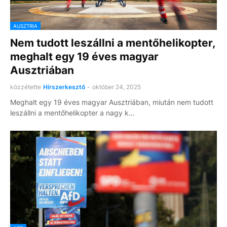
AUSZTRIA
Nem tudott leszállni a mentőhelikopter,
meghalt egy 19 éves magyar
Ausztriában
közzétette
Hírszerkesztő
-
október 24, 2025
Meghalt egy 19 éves magyar Ausztriában, miután nem tudott
leszállni a mentőhelikopter a nagy k…