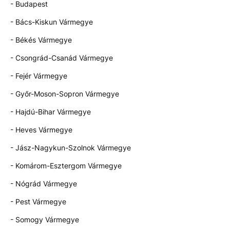
- Budapest
- Bács-Kiskun Vármegye
- Békés Vármegye
- Csongrád-Csanád Vármegye
- Fejér Vármegye
- Győr-Moson-Sopron Vármegye
- Hajdú-Bihar Vármegye
- Heves Vármegye
- Jász-Nagykun-Szolnok Vármegye
- Komárom-Esztergom Vármegye
- Nógrád Vármegye
- Pest Vármegye
- Somogy Vármegye