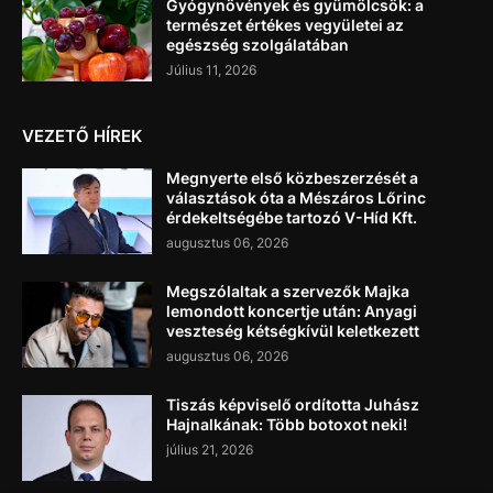
Gyógynövények és gyümölcsök: a
természet értékes vegyületei az
egészség szolgálatában
Július 11, 2026
VEZETŐ HÍREK
Megnyerte első közbeszerzését a
választások óta a Mészáros Lőrinc
érdekeltségébe tartozó V-Híd Kft.
augusztus 06, 2026
Megszólaltak a szervezők Majka
lemondott koncertje után: Anyagi
veszteség kétségkívül keletkezett
augusztus 06, 2026
Tiszás képviselő ordította Juhász
Hajnalkának: Több botoxot neki!
július 21, 2026