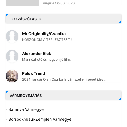
Augusztus 06, 2026
HOZZÁSZÓLÁSOK
Mr Originality/Csabika
KÖSZÖNÖM A TERJESZTÉST !
Alexander Elek
Már nézhető és nagyon jó film.
Pálos Trend
2024. január 6-án Csurka István szellemiségét idéz...
VÁRMEGYEJÁRÁS
- Baranya Vármegye
- Borsod-Abaúj-Zemplén Vármegye