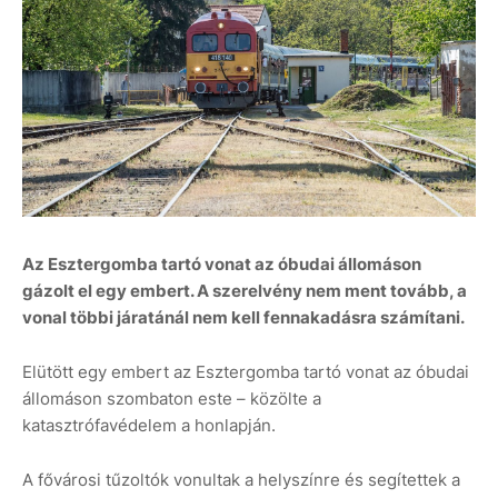
Az Esztergomba tartó vonat az óbudai állomáson
gázolt el egy embert. A szerelvény nem ment tovább, a
vonal többi járatánál nem kell fennakadásra számítani.
Elütött egy embert az Esztergomba tartó vonat az óbudai
állomáson szombaton este – közölte a
katasztrófavédelem a honlapján.
A fővárosi tűzoltók vonultak a helyszínre és segítettek a