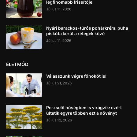
legfinomabb frissítője
Július 11, 2026
Nyári barackos-túrós pohárkrém: puha
piskóta kerül a rétegek közé
Július 11, 2026
ÉLETMÓD
Válasszunk végre főnököt is!
Július 21, 2026
Perzselő hőségben is virágzik: ezért
ültetik egyre többen ezt a növényt
Július 12, 2026