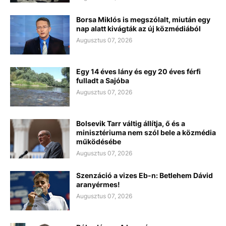
Borsa Miklós is megszólalt, miután egy
nap alatt kivágták az új közmédiából
Augusztus 07, 2026
Egy 14 éves lány és egy 20 éves férfi
fulladt a Sajóba
Augusztus 07, 2026
Bolsevik Tarr váltig állítja, ő és a
minisztériuma nem szól bele a közmédia
működésébe
Augusztus 07, 2026
Szenzáció a vizes Eb-n: Betlehem Dávid
aranyérmes!
Augusztus 07, 2026