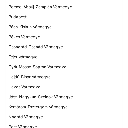
- Borsod-Abaúj-Zemplén Vármegye
- Budapest
- Bács-Kiskun Vármegye
- Békés Vármegye
- Csongrád-Csanád Vármegye
- Fejér Vármegye
- Győr-Moson-Sopron Vármegye
- Hajdú-Bihar Vármegye
- Heves Vármegye
- Jász-Nagykun-Szolnok Vármegye
- Komárom-Esztergom Vármegye
- Nógrád Vármegye
- Pest Vármegye