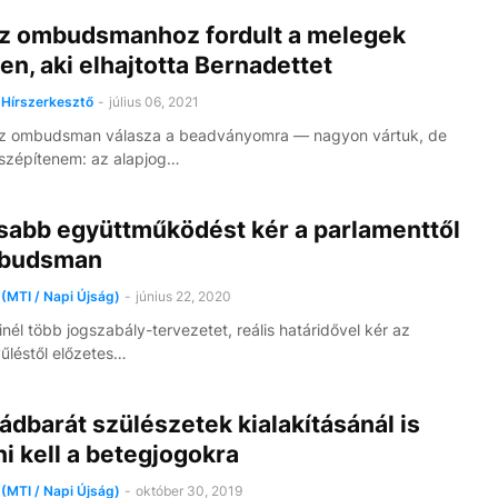
az ombudsmanhoz fordult a melegek
n, aki elhajtotta Bernadettet
Hírszerkesztő
-
július 06, 2021
az ombudsman válasza a beadványomra — nagyon vártuk, de
 szépítenem: az alapjog…
sabb együttműködést kér a parlamenttől
mbudsman
(MTI / Napi Újság)
-
június 22, 2020
inél több jogszabály-tervezetet, reális határidővel kér az
léstől előzetes…
ádbarát szülészetek kialakításánál is
ni kell a betegjogokra
(MTI / Napi Újság)
-
október 30, 2019