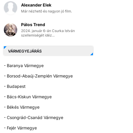
Alexander Elek
Már nézhető és nagyon jó film.
Pálos Trend
2024. január 6-án Csurka István
szellemiségét idéz...
VÁRMEGYEJÁRÁS
- Baranya Vármegye
- Borsod-Abaúj-Zemplén Vármegye
- Budapest
- Bács-Kiskun Vármegye
- Békés Vármegye
- Csongrád-Csanád Vármegye
- Fejér Vármegye