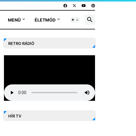
MENÜ
ÉLETMÓD
RETRO RÁDIÓ
HÍR TV