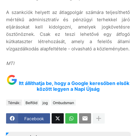
A szankciók helyett az átlagpolgár számára teljesíthető
mértékű adminisztratív és pénzügyi terhekkel járó
eljárásokat kell kidolgozni, amelyek jogkövetésre
ösztönöznek. Csak ez teszi lehetővé egy átfogó
kútkataszter létrehozását, amely a felelős állami
vízgazdálkodás alapfeltétele - olvasható a közleményben.
MTI
Itt állíthatja be, hogy a Google keresőben elsők
között legyen a Napi Újság
Témák:
Belföld
jog
Ombudsman
Facebook