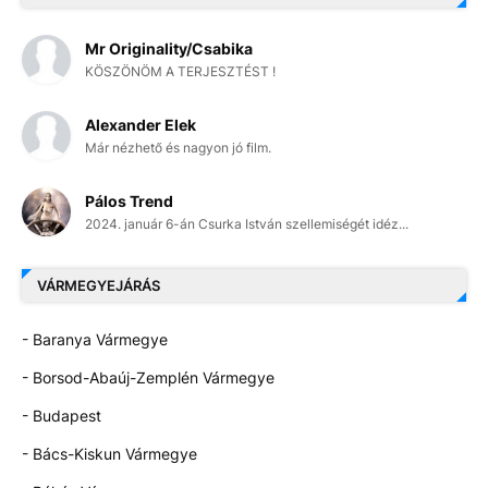
Mr Originality/Csabika
KÖSZÖNÖM A TERJESZTÉST !
Alexander Elek
Már nézhető és nagyon jó film.
Pálos Trend
2024. január 6-án Csurka István szellemiségét idéz...
VÁRMEGYEJÁRÁS
- Baranya Vármegye
- Borsod-Abaúj-Zemplén Vármegye
- Budapest
- Bács-Kiskun Vármegye