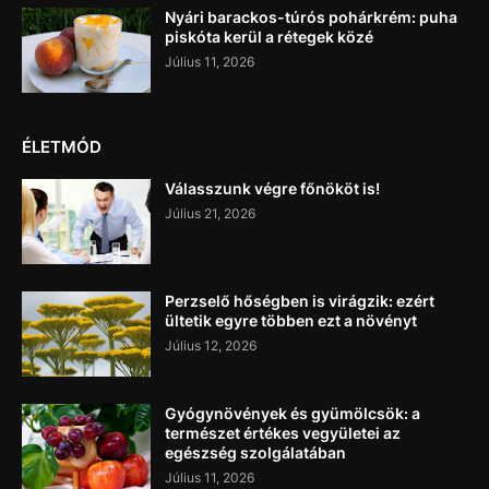
Nyári barackos-túrós pohárkrém: puha
piskóta kerül a rétegek közé
Július 11, 2026
ÉLETMÓD
Válasszunk végre főnököt is!
Július 21, 2026
Perzselő hőségben is virágzik: ezért
ültetik egyre többen ezt a növényt
Július 12, 2026
Gyógynövények és gyümölcsök: a
természet értékes vegyületei az
egészség szolgálatában
Július 11, 2026