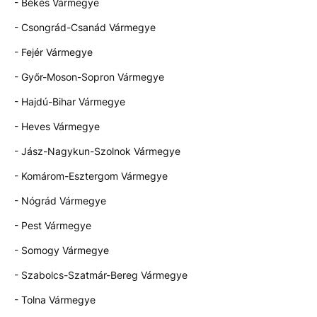
- Békés Vármegye
- Csongrád-Csanád Vármegye
- Fejér Vármegye
- Győr-Moson-Sopron Vármegye
- Hajdú-Bihar Vármegye
- Heves Vármegye
- Jász-Nagykun-Szolnok Vármegye
- Komárom-Esztergom Vármegye
- Nógrád Vármegye
- Pest Vármegye
- Somogy Vármegye
- Szabolcs-Szatmár-Bereg Vármegye
- Tolna Vármegye