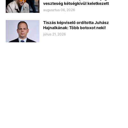
veszteség kétségkívül keletkezett
augusztus 06, 2026
Tiszás képviselő ordította Juhász
Hajnalkának: Több botoxot neki!
július 21, 2026