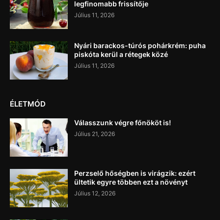
legfinomabb frissítője
Július 11, 2026
Nyári barackos-túrós pohárkrém: puha
piskóta kerül a rétegek közé
Július 11, 2026
ÉLETMÓD
Válasszunk végre főnököt is!
Július 21, 2026
Perzselő hőségben is virágzik: ezért
ültetik egyre többen ezt a növényt
Július 12, 2026