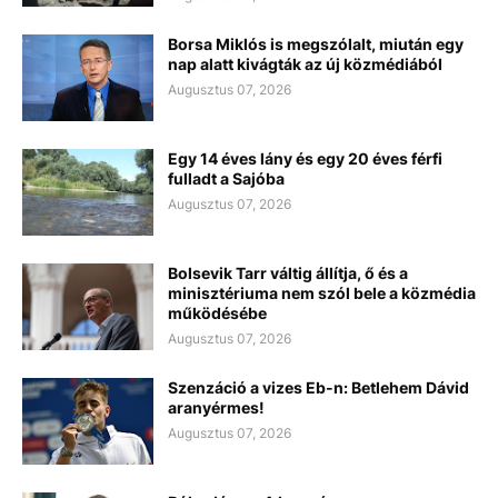
Borsa Miklós is megszólalt, miután egy
nap alatt kivágták az új közmédiából
Augusztus 07, 2026
Egy 14 éves lány és egy 20 éves férfi
fulladt a Sajóba
Augusztus 07, 2026
Bolsevik Tarr váltig állítja, ő és a
minisztériuma nem szól bele a közmédia
működésébe
Augusztus 07, 2026
Szenzáció a vizes Eb-n: Betlehem Dávid
aranyérmes!
Augusztus 07, 2026