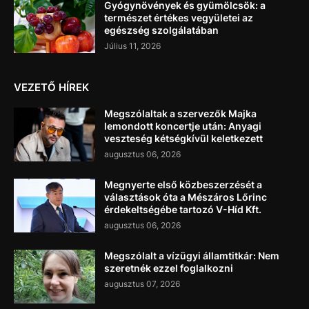
Gyógynövények és gyümölcsök: a
természet értékes vegyületei az
egészség szolgálatában
Július 11, 2026
VEZETŐ HÍREK
Megszólaltak a szervezők Majka
lemondott koncertje után: Anyagi
veszteség kétségkívül keletkezett
augusztus 06, 2026
Megnyerte első közbeszerzését a
választások óta a Mészáros Lőrinc
érdekeltségébe tartozó V-Híd Kft.
augusztus 06, 2026
Megszólalt a vízügyi államtitkár: Nem
szeretnék ezzel foglalkozni
augusztus 07, 2026