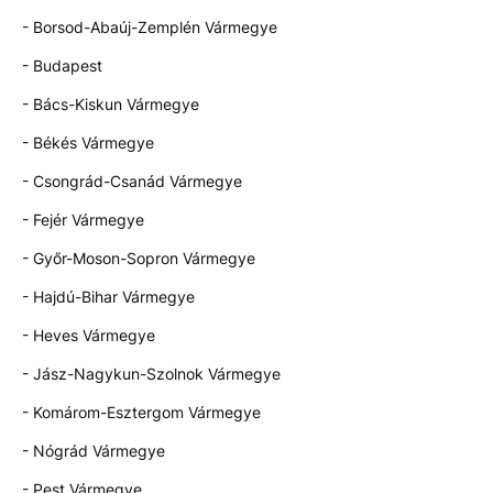
- Borsod-Abaúj-Zemplén Vármegye
- Budapest
- Bács-Kiskun Vármegye
- Békés Vármegye
- Csongrád-Csanád Vármegye
- Fejér Vármegye
- Győr-Moson-Sopron Vármegye
- Hajdú-Bihar Vármegye
- Heves Vármegye
- Jász-Nagykun-Szolnok Vármegye
- Komárom-Esztergom Vármegye
- Nógrád Vármegye
- Pest Vármegye