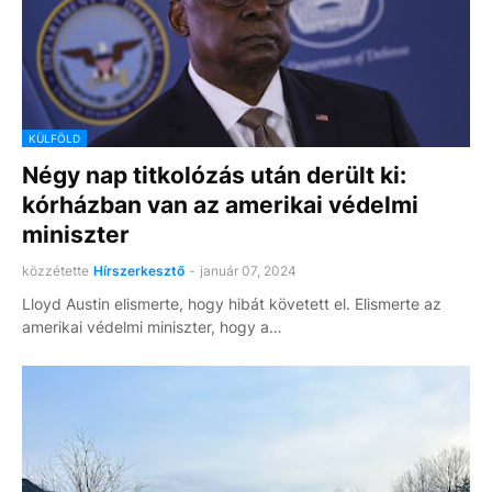
KÜLFÖLD
Négy nap titkolózás után derült ki:
kórházban van az amerikai védelmi
miniszter
közzétette
Hírszerkesztő
-
január 07, 2024
Lloyd Austin elismerte, hogy hibát követett el. Elismerte az
amerikai védelmi miniszter, hogy a…