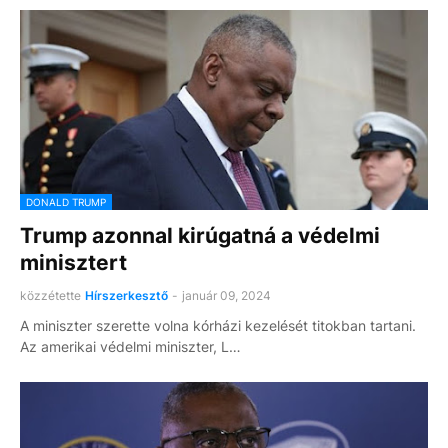
DONALD TRUMP
Trump azonnal kirúgatná a védelmi
minisztert
közzétette
Hírszerkesztő
-
január 09, 2024
A miniszter szerette volna kórházi kezelését titokban tartani.
Az amerikai védelmi miniszter, L…