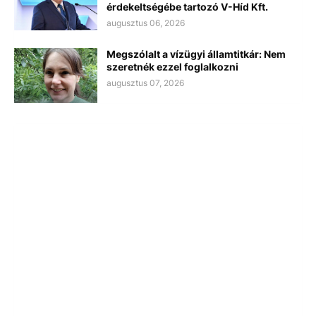
érdekeltségébe tartozó V-Híd Kft.
augusztus 06, 2026
Megszólalt a vízügyi államtitkár: Nem
szeretnék ezzel foglalkozni
augusztus 07, 2026