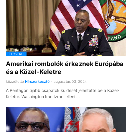
FEGYVEREK
Amerikai rombolók érkeznek Európába
és a Közel-Keletre
közzétette
Hírszerkesztő
-
augusztus 03, 2024
A Pentagon újabb csapatok küldését jelentette be a Közel-
Keletre. Washington Irán Izrael elleni …