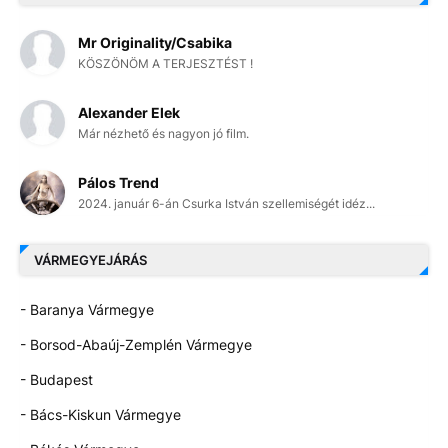
Mr Originality/Csabika
KÖSZÖNÖM A TERJESZTÉST !
Alexander Elek
Már nézhető és nagyon jó film.
Pálos Trend
2024. január 6-án Csurka István szellemiségét idéz...
VÁRMEGYEJÁRÁS
- Baranya Vármegye
- Borsod-Abaúj-Zemplén Vármegye
- Budapest
- Bács-Kiskun Vármegye