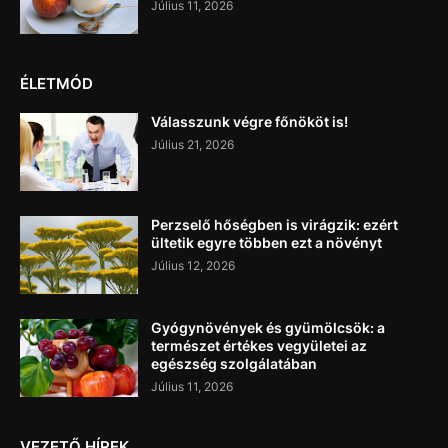
Július 11, 2026
ÉLETMÓD
Válasszunk végre főnököt is!
Július 21, 2026
Perzselő hőségben is virágzik: ezért
ültetik egyre többen ezt a növényt
Július 12, 2026
Gyógynövények és gyümölcsök: a
természet értékes vegyületei az
egészség szolgálatában
Július 11, 2026
VEZETŐ HÍREK