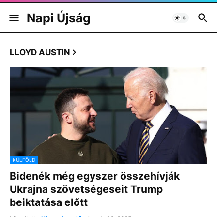
Napi Újság
LLOYD AUSTIN
KÜLFÖLD
Bidenék még egyszer összehívják
Ukrajna szövetségeseit Trump
beiktatása előtt