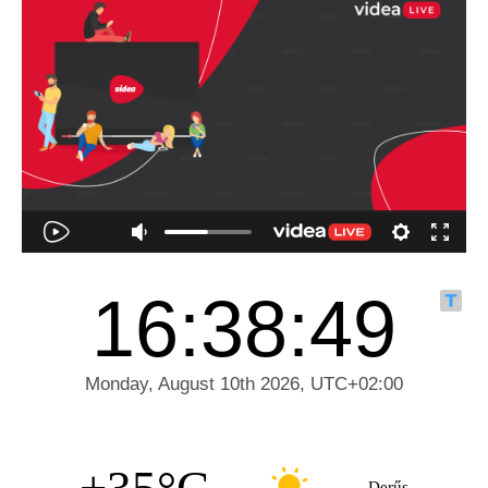
Derűs