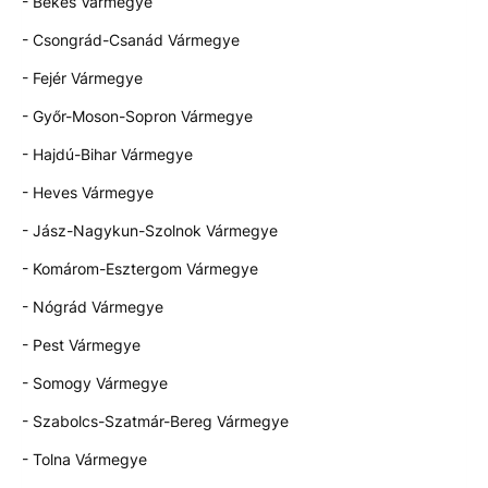
- Békés Vármegye
- Csongrád-Csanád Vármegye
- Fejér Vármegye
- Győr-Moson-Sopron Vármegye
- Hajdú-Bihar Vármegye
- Heves Vármegye
- Jász-Nagykun-Szolnok Vármegye
- Komárom-Esztergom Vármegye
- Nógrád Vármegye
- Pest Vármegye
- Somogy Vármegye
- Szabolcs-Szatmár-Bereg Vármegye
- Tolna Vármegye