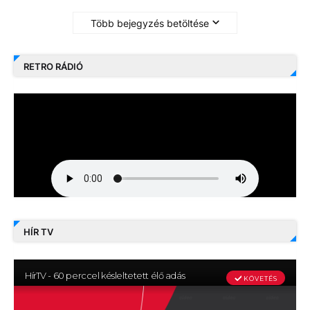
Több bejegyzés betöltése
RETRO RÁDIÓ
HÍR TV