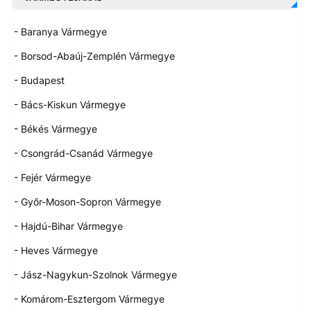
- Baranya Vármegye
- Borsod-Abaúj-Zemplén Vármegye
- Budapest
- Bács-Kiskun Vármegye
- Békés Vármegye
- Csongrád-Csanád Vármegye
- Fejér Vármegye
- Győr-Moson-Sopron Vármegye
- Hajdú-Bihar Vármegye
- Heves Vármegye
- Jász-Nagykun-Szolnok Vármegye
- Komárom-Esztergom Vármegye