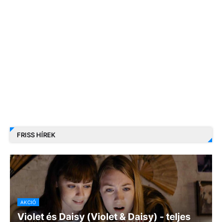
FRISS HÍREK
AKCIÓ
Violet és Daisy (Violet & Daisy) - teljes