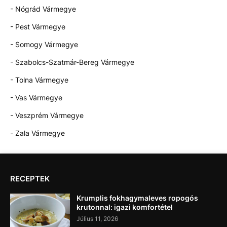
- Nógrád Vármegye
- Pest Vármegye
- Somogy Vármegye
- Szabolcs-Szatmár-Bereg Vármegye
- Tolna Vármegye
- Vas Vármegye
- Veszprém Vármegye
- Zala Vármegye
RECEPTEK
Krumplis fokhagymaleves ropogós
krutonnal: igazi komfortétel
Július 11, 2026